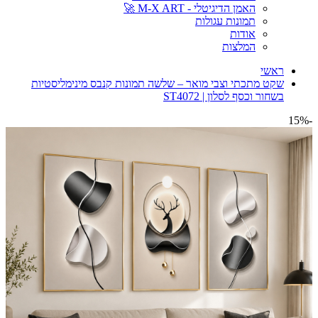
האמן הדיגיטלי - M-X ART 🚀
תמונות עגולות
אודות
המלצות
ראשי
שקט מתכתי וצבי מואר – שלשה תמונות קנבס מינימליסטיות
בשחור וכסף לסלון | ST4072
-15%