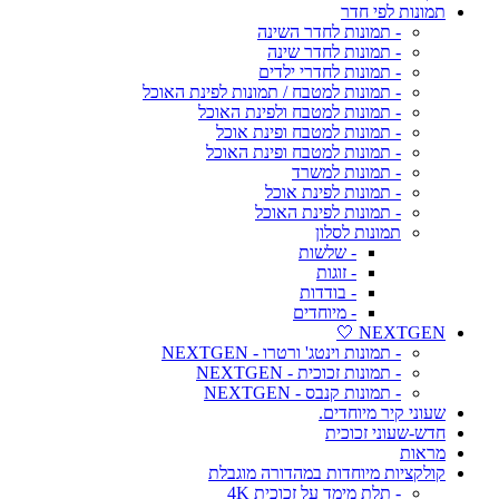
תמונות לפי חדר
- תמונות לחדר השינה
- תמונות לחדר שינה
- תמונות לחדרי ילדים
- תמונות למטבח / תמונות לפינת האוכל
- תמונות למטבח ולפינת האוכל
- תמונות למטבח ופינת אוכל
- תמונות למטבח ופינת האוכל
- תמונות למשרד
- תמונות לפינת אוכל
- תמונות לפינת האוכל
תמונות לסלון
- שלשות
- זוגות
- בודדות
- מיוחדים
NEXTGEN 🤍
- תמונות וינטג' ורטרו - NEXTGEN
- תמונות זכוכית - NEXTGEN
- תמונות קנבס - NEXTGEN
שעוני קיר מיוחדים.
חדש-שעוני זכוכית
מראות
קולקציות מיוחדות במהדורה מוגבלת
- תלת מימד על זכוכית 4K