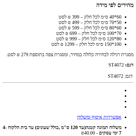
מחירים לפי מידה
60*40 ס״מ לכל חלק – 399 ₪ לסט
50*70 ס״מ לכל חלק – 499 ₪ לסט
60*80 ס״מ לכל חלק – 599 ₪ לסט
70*100 ס״מ לכל חלק – 699 ₪ לסט
80*120 ס״מ לכל חלק – 999 ₪ לסט
100*150 ס״מ לכל חלק – 1299 ₪ לסט
מסגרת רגילה לבחירה כלולה במחיר, ומסגרת צפה בתוספת 279 ₪ לסט.
דגם:
ST4072
דגם:
ST4072
אפשרויות איסוף ומשלוח
משלוח תמונה קטנה(עד 120 ס"מ ,כולל שעונים) עד בית הלקוח 4-
7 ימי עסקים
- ₪40.00