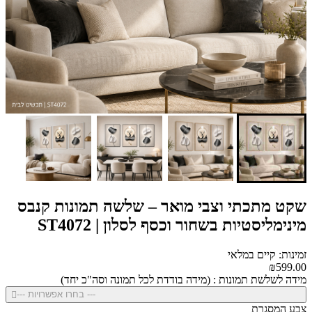
שקט מתכתי וצבי מואר – שלשה תמונות קנבס
מינימליסטיות בשחור וכסף לסלון | ST4072
זמינות: קיים במלאי
₪599.00
מידה לשלשת תמונות : (מידה בודדת לכל תמונה וסה"כ יחד)
--- בחרו אפשרויות ---
צבע המסגרת