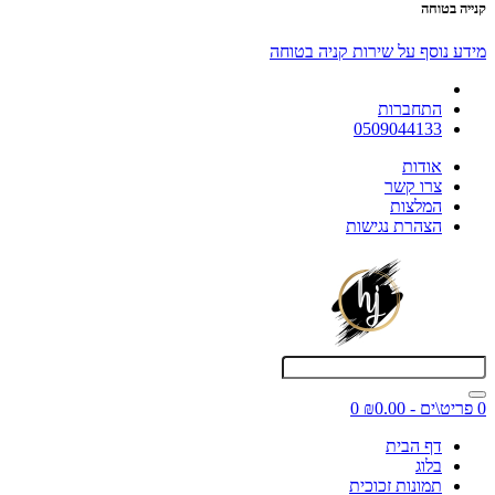
קנייה בטוחה
מידע נוסף על שירות קניה בטוחה
התחברות
0509044133
אודות
צרו קשר
המלצות
הצהרת נגישות
0 פריט\ים - ₪0.00
0
דף הבית
בלוג
תמונות זכוכית