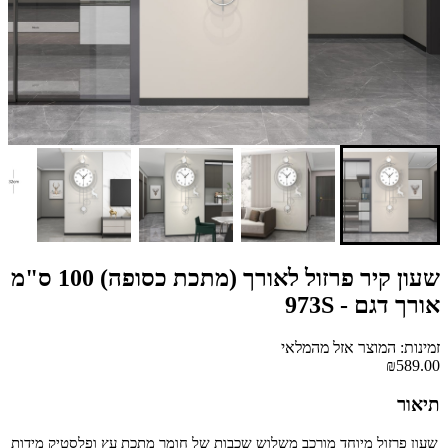
שעון קיר פרזול לאורך (מתכת כסופה) 100 ס"מ
אורך דגם - 973S
זמינות: המוצר אזל מהמלאי
₪589.00
תיאור
שעון פרזול מיוחד מורכב משלוש שכבות של חומר מתכת עץ ופלסטיק מידות