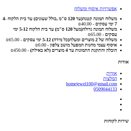
אפשרויות איסוף ומשלוח
משלוח תמונה קטנה(עד 120 ס"מ ,כולל שעונים) עד בית הלקוח 4-
7 ימי עסקים
- ₪40.00
משלוח תמונה גדולה(מעל 120 ס"מ) עד בית הלקוח 5-12 ימי
עסקים
- ₪65.00
משלוח של 2 מוצרים ומעלה(כל מידה) 5-12 ימי עסקים
- ₪65.00
איסוף עצמי מחנות המפעל מושב צלפון
- ₪0.00
הובלה והתקנת התמונות עד 4 מוצרים (לא באילת)
- ₪450.00
אודות
אודות
המלצות
homejewel100@gmail.com
0509044133
שירות לקוחות