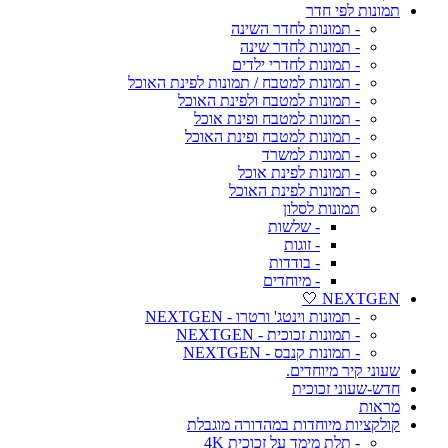
תמונות לפי חדר
- תמונות לחדר השינה
- תמונות לחדר שינה
- תמונות לחדרי ילדים
- תמונות למטבח / תמונות לפינת האוכל
- תמונות למטבח ולפינת האוכל
- תמונות למטבח ופינת אוכל
- תמונות למטבח ופינת האוכל
- תמונות למשרד
- תמונות לפינת אוכל
- תמונות לפינת האוכל
תמונות לסלון
- שלשות
- זוגות
- בודדות
- מיוחדים
NEXTGEN 🤍
- תמונות וינטג' ורטרו - NEXTGEN
- תמונות זכוכית - NEXTGEN
- תמונות קנבס - NEXTGEN
שעוני קיר מיוחדים.
חדש-שעוני זכוכית
מראות
קולקציות מיוחדות במהדורה מוגבלת
- תלת מימד על זכוכית 4K