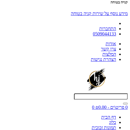
קנייה בטוחה
מידע נוסף על שירות קניה בטוחה
התחברות
0509044133
אודות
צרו קשר
המלצות
הצהרת נגישות
0 פריט\ים - ₪0.00
0
דף הבית
בלוג
תמונות זכוכית