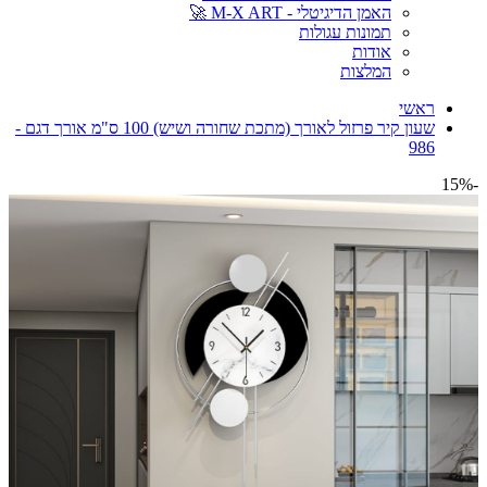
האמן הדיגיטלי - M-X ART 🚀
תמונות עגולות
אודות
המלצות
ראשי
שעון קיר פרזול לאורך (מתכת שחורה ושיש) 100 ס"מ אורך דגם -
986
-15%