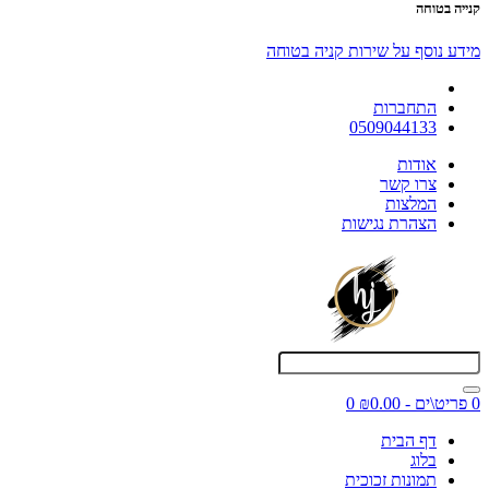
קנייה בטוחה
מידע נוסף על שירות קניה בטוחה
התחברות
0509044133
אודות
צרו קשר
המלצות
הצהרת נגישות
0 פריט\ים - ₪0.00
0
דף הבית
בלוג
תמונות זכוכית