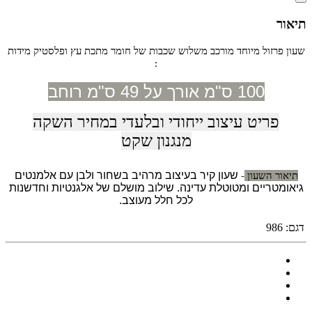
תיאור
שעון פרזול מיוחד מורכב משלוש שכבות של חומר מתכת עץ ופלסטיק מידות
:
100 ס"מ אורך על 49 ס"מ רוחב
פריט עיצוב ייחודי ובלעדי במחיר השקה
מנגנון שקט
שעון קיר בעיצוב מרהיב בשחור ולבן עם אלמנטים
תיאור השעון
-
גיאומטריים ומטוטלת עדינה. שילוב מושלם של אלגנטיות וחדשנות
לכל חלל מעוצב.
דגם:
986