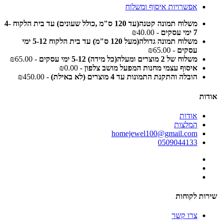
אפשרויות איסוף ומשלוח
משלוח תמונה קטנה(עד 120 ס"מ ,כולל שעונים) עד בית הלקוח 4-
7 ימי עסקים
- ₪40.00
משלוח תמונה גדולה(מעל 120 ס"מ) עד בית הלקוח 5-12 ימי
עסקים
- ₪65.00
משלוח של 2 מוצרים ומעלה(כל מידה) 5-12 ימי עסקים
- ₪65.00
איסוף עצמי מחנות המפעל מושב צלפון
- ₪0.00
הובלה והתקנת התמונות עד 4 מוצרים (לא באילת)
- ₪450.00
אודות
אודות
המלצות
homejewel100@gmail.com
0509044133
שירות לקוחות
צרו קשר