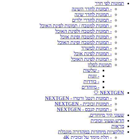
תמונות לפי חדר
- תמונות לחדר השינה
- תמונות לחדר שינה
- תמונות לחדרי ילדים
- תמונות למטבח / תמונות לפינת האוכל
- תמונות למטבח ולפינת האוכל
- תמונות למטבח ופינת אוכל
- תמונות למטבח ופינת האוכל
- תמונות למשרד
- תמונות לפינת אוכל
- תמונות לפינת האוכל
תמונות לסלון
- שלשות
- זוגות
- בודדות
- מיוחדים
NEXTGEN 🤍
- תמונות וינטג' ורטרו - NEXTGEN
- תמונות זכוכית - NEXTGEN
- תמונות קנבס - NEXTGEN
שעוני קיר מיוחדים.
חדש-שעוני זכוכית
מראות
קולקציות מיוחדות במהדורה מוגבלת
- תלת מימד על זכוכית 4K