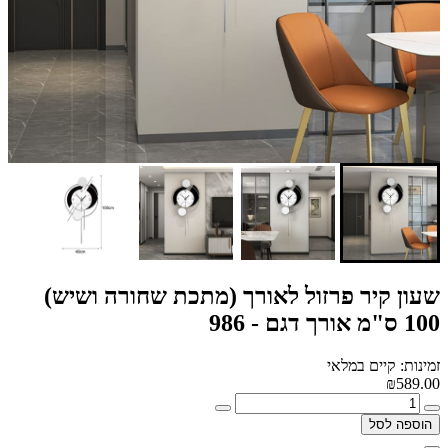
שעון קיר פרזול לאורך (מתכת שחורה ושיש)
100 ס"מ אורך דגם - 986
זמינות: קיים במלאי
₪589.00
הוספה לסל