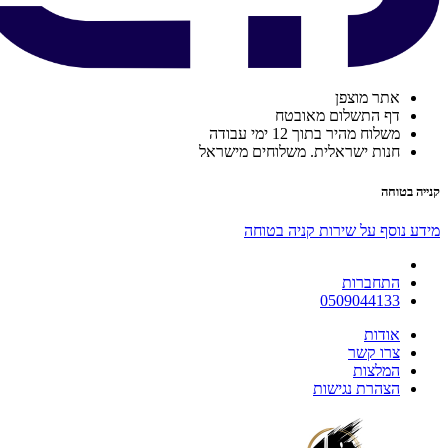
אתר מוצפן
דף התשלום מאובטח
משלוח מהיר בתוך 12 ימי עבודה
חנות ישראלית. משלוחים מישראל
קנייה בטוחה
מידע נוסף על שירות קניה בטוחה
התחברות
0509044133
אודות
צרו קשר
המלצות
הצהרת נגישות