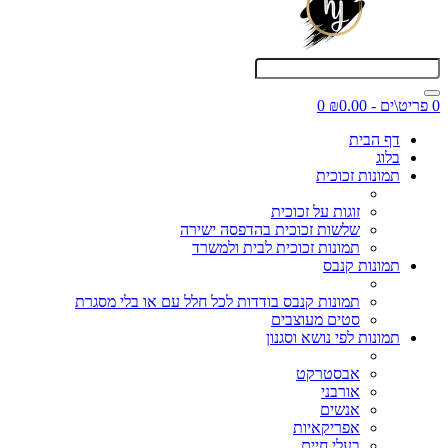
0 פריט\ים - ₪0.00
0
דף הבית
בלוג
תמונות זכוכית
זוגות על זכוכית
שלשות זכוכית בהדפסה ישירה
תמונות זכוכית לבית ולמשרד
תמונות קנבס
תמונות קנבס בודדות לכל חלל עם או בלי מסגרת
סטים מעוצבים
תמונות לפי נושא וסגנון
אבסטרקט
אורבני
אנשים
אפריקאיות
בעלי חיים