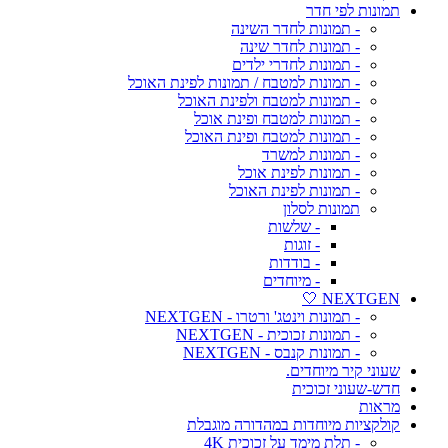
תמונות לפי חדר
- תמונות לחדר השינה
- תמונות לחדר שינה
- תמונות לחדרי ילדים
- תמונות למטבח / תמונות לפינת האוכל
- תמונות למטבח ולפינת האוכל
- תמונות למטבח ופינת אוכל
- תמונות למטבח ופינת האוכל
- תמונות למשרד
- תמונות לפינת אוכל
- תמונות לפינת האוכל
תמונות לסלון
- שלשות
- זוגות
- בודדות
- מיוחדים
NEXTGEN 🤍
- תמונות וינטג' ורטרו - NEXTGEN
- תמונות זכוכית - NEXTGEN
- תמונות קנבס - NEXTGEN
שעוני קיר מיוחדים.
חדש-שעוני זכוכית
מראות
קולקציות מיוחדות במהדורה מוגבלת
- תלת מימד על זכוכית 4K