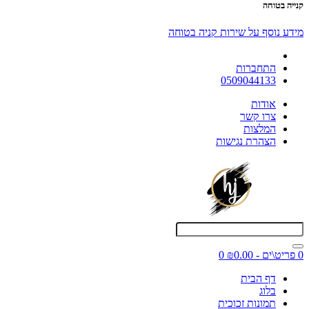
קנייה בטוחה
מידע נוסף על שירות קניה בטוחה
התחברות
0509044133
אודות
צרו קשר
המלצות
הצהרת נגישות
0 פריט\ים - ₪0.00
0
דף הבית
בלוג
תמונות זכוכית