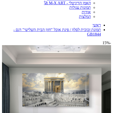
האמן הדיגיטלי - M-X ART 🚀
תמונות עגולות
אודות
המלצות
ראשי
תמונת זכוכית לסלון / פינת אוכל "חזון הבית השלישי" דגם -
GB1844
-15%