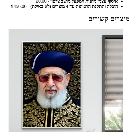
איסוף עצמי מחנות המפעל מושב צלפון
- ₪0.00
הובלה והתקנת התמונות עד 4 מוצרים (לא באילת)
- ₪450.00
מוצרים קשורים