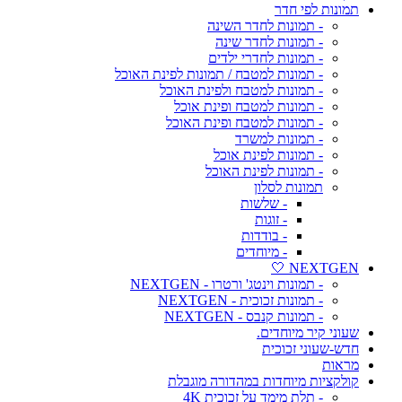
תמונות לפי חדר
- תמונות לחדר השינה
- תמונות לחדר שינה
- תמונות לחדרי ילדים
- תמונות למטבח / תמונות לפינת האוכל
- תמונות למטבח ולפינת האוכל
- תמונות למטבח ופינת אוכל
- תמונות למטבח ופינת האוכל
- תמונות למשרד
- תמונות לפינת אוכל
- תמונות לפינת האוכל
תמונות לסלון
- שלשות
- זוגות
- בודדות
- מיוחדים
NEXTGEN 🤍
- תמונות וינטג' ורטרו - NEXTGEN
- תמונות זכוכית - NEXTGEN
- תמונות קנבס - NEXTGEN
שעוני קיר מיוחדים.
חדש-שעוני זכוכית
מראות
קולקציות מיוחדות במהדורה מוגבלת
- תלת מימד על זכוכית 4K