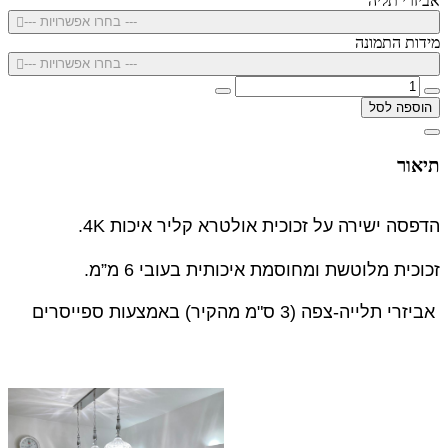
אביזרי תליה
--- בחרו אפשרויות ---
מידות התמונה
--- בחרו אפשרויות ---
הוספה לסל
תיאור
הדפסה ישירה על זכוכית אולטרא קליר איכות 4K.
זכוכית מלוטשת ומחוסמת איכותית בעובי 6 מ”מ.
אביזרי תלייה-צפה (3 ס"מ מהקיר) באמצעות ספייסרים