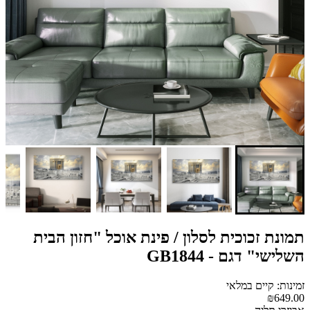
תמונת זכוכית לסלון / פינת אוכל "חזון הבית
השלישי" דגם - GB1844
זמינות: קיים במלאי
₪649.00