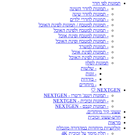
תמונות לפי חדר
- תמונות לחדר השינה
- תמונות לחדר שינה
- תמונות לחדרי ילדים
- תמונות למטבח / תמונות לפינת האוכל
- תמונות למטבח ולפינת האוכל
- תמונות למטבח ופינת אוכל
- תמונות למטבח ופינת האוכל
- תמונות למשרד
- תמונות לפינת אוכל
- תמונות לפינת האוכל
תמונות לסלון
- שלשות
- זוגות
- בודדות
- מיוחדים
NEXTGEN 🤍
- תמונות וינטג' ורטרו - NEXTGEN
- תמונות זכוכית - NEXTGEN
- תמונות קנבס - NEXTGEN
שעוני קיר מיוחדים.
חדש-שעוני זכוכית
מראות
קולקציות מיוחדות במהדורה מוגבלת
- תלת מימד על זכוכית 4K