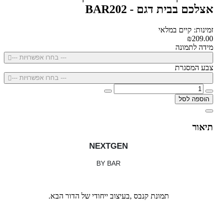
אצלכם בבית דגם - BAR202
זמינות: קיים במלאי
₪209.00
מידה לתמונה
--- בחרו אפשרויות ---
צבע המסגרת
--- בחרו אפשרויות ---
הוספה לסל
תיאור
NEXTGEN
BY BAR
תמונת קנבס ,בעיצוב ייחודי של הדור הבא.