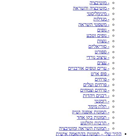
- מוטיבציה
- מוטיבציה והשראה
- מינימליסטי
- מנדלות
- משפטי השראה
- נופים
- נופים וטבע
- נוצות
- סוריאליזם
- ספורט
- עיצוב נורדי
- עצים
- ערים ונופים אורבניים
- פופ ארט
- פרחים
- פרחים ועלים
- פרחים וצמחים
- רבנים ויהדות
- רומנטי
- תלת מימד
- תמונות אופנה ושיק
- תמונות בקו אחד
- תרבות וקולנוע
- תמונות השראה ומוטיבציה
הקיר שלי – תמונות בהתאמה אישית