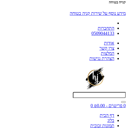
קנייה בטוחה
מידע נוסף על שירות קניה בטוחה
התחברות
0509044133
אודות
צרו קשר
המלצות
הצהרת נגישות
0 פריט\ים - ₪0.00
0
דף הבית
בלוג
תמונות זכוכית