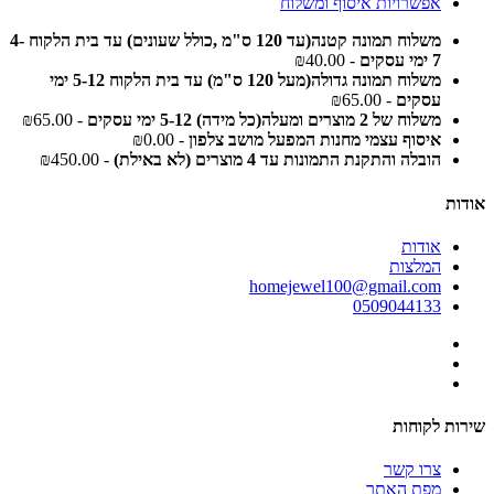
אפשרויות איסוף ומשלוח
משלוח תמונה קטנה(עד 120 ס"מ ,כולל שעונים) עד בית הלקוח 4-
7 ימי עסקים
- ₪40.00
משלוח תמונה גדולה(מעל 120 ס"מ) עד בית הלקוח 5-12 ימי
עסקים
- ₪65.00
משלוח של 2 מוצרים ומעלה(כל מידה) 5-12 ימי עסקים
- ₪65.00
איסוף עצמי מחנות המפעל מושב צלפון
- ₪0.00
הובלה והתקנת התמונות עד 4 מוצרים (לא באילת)
- ₪450.00
אודות
אודות
המלצות
homejewel100@gmail.com
0509044133
שירות לקוחות
צרו קשר
מפת האתר