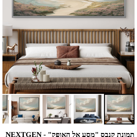
תמונת קנבס "מסע אל האופק" - NEXTGEN