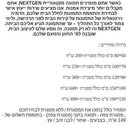
כאשר אתם מזמינים תמונה מקטגוריית NEXTGEN, אתם
מקבלים יותר מיצירת אמנות. אנו מציעים שירות ייעוץ אישי
לבחירת והתאמת התמונות לחלל הבית שלכם, הדמיה
וירטואלית של התמונות על קירות הבית לפני הרכישה, וליווי
צמוד לאורך כל התהליך – עד שהתמונה תגיע אליכם הביתה.
NEXTGEN זה לא רק תמונה, זה מסע שלם לעיצוב הבית,
שנבנה לפי החזון והטעם שלכם.
מידות ומחירים :
60*80 ס"מ כולל מסגרת=209 ש"ח
70*100 ס"מ כולל מסגרת =259 ש"ח
80*120 ס"מ כולל מסגרת =369 ש"ח
100*150 ס"מ כולל מסגרת =649 ש"ח
120*180 ס"מ כולל מסגרת=899 ש"ח
המחיר כולל בתוכו את המסגרת / ללא מסגרת לבחירתכם
,
מסגרת צפה - תמונה בתוך (מסגרת צפה) - בתוספת תשלום של -
149 ש"ח , בצבעים - שחור / לבן / זהב / עץ .