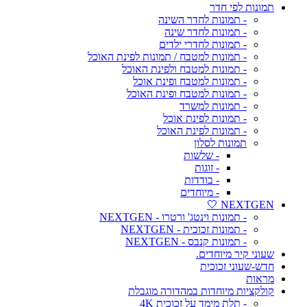
תמונות לפי חדר
- תמונות לחדר השינה
- תמונות לחדר שינה
- תמונות לחדרי ילדים
- תמונות למטבח / תמונות לפינת האוכל
- תמונות למטבח ולפינת האוכל
- תמונות למטבח ופינת אוכל
- תמונות למטבח ופינת האוכל
- תמונות למשרד
- תמונות לפינת אוכל
- תמונות לפינת האוכל
תמונות לסלון
- שלשות
- זוגות
- בודדות
- מיוחדים
NEXTGEN 🤍
- תמונות וינטג' ורטרו - NEXTGEN
- תמונות זכוכית - NEXTGEN
- תמונות קנבס - NEXTGEN
שעוני קיר מיוחדים.
חדש-שעוני זכוכית
מראות
קולקציות מיוחדות במהדורה מוגבלת
- תלת מימד על זכוכית 4K