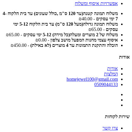
אפשרויות איסוף ומשלוח
משלוח תמונה קטנה(עד 120 ס"מ ,כולל שעונים) עד בית הלקוח 4-
7 ימי עסקים
- ₪40.00
משלוח תמונה גדולה(מעל 120 ס"מ) עד בית הלקוח 5-12 ימי
עסקים
- ₪65.00
משלוח של 2 מוצרים ומעלה(כל מידה) 5-12 ימי עסקים
- ₪65.00
איסוף עצמי מחנות המפעל מושב צלפון
- ₪0.00
הובלה והתקנת התמונות עד 4 מוצרים (לא באילת)
- ₪450.00
אודות
אודות
המלצות
homejewel100@gmail.com
0509044133
שירות לקוחות
צרו קשר