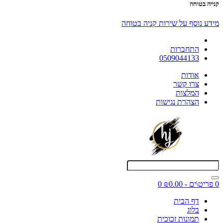
קנייה בטוחה
מידע נוסף על שירות קניה בטוחה
התחברות
0509044133
אודות
צרו קשר
המלצות
הצהרת נגישות
0 פריט\ים - ₪0.00
0
דף הבית
בלוג
תמונות זכוכית