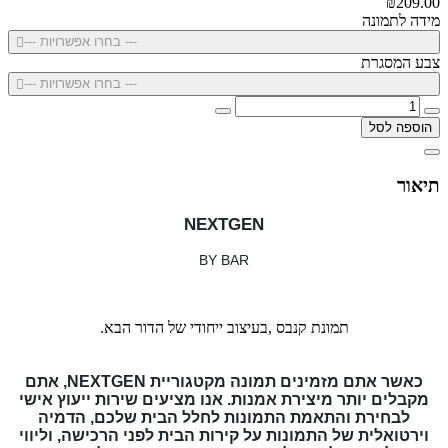
₪209.00
מידה לתמונה
--- בחרו אפשרויות ---
צבע המסגרת
--- בחרו אפשרויות ---
הוספה לסל
תיאור
NEXTGEN
BY BAR
תמונת קנבס ,בעיצוב ייחודי של הדור הבא.
כאשר אתם מזמינים תמונה מקטגוריית NEXTGEN, אתם
מקבלים יותר מיצירת אמנות. אנו מציעים שירות ייעוץ אישי
לבחירת והתאמת התמונות לחלל הבית שלכם, הדמיה
וירטואלית של התמונות על קירות הבית לפני הרכישה, וליווי