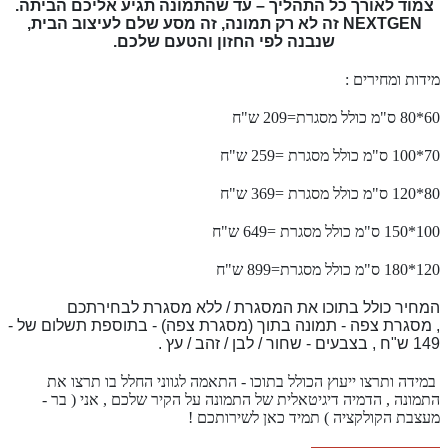
צמוד לאורך כל התהליך – עד שהתמונה תגיע אליכם הביתה.
NEXTGEN זה לא רק תמונה, זה מסע שלם לעיצוב הבית,
שנבנה לפי החזון והטעם שלכם.
מידות ומחירים :
60*80 ס"מ כולל מסגרת=209 ש"ח
70*100 ס"מ כולל מסגרת =259 ש"ח
80*120 ס"מ כולל מסגרת =369 ש"ח
100*150 ס"מ כולל מסגרת =649 ש"ח
120*180 ס"מ כולל מסגרת=899 ש"ח
המחיר כולל בתוכו את המסגרת / ללא מסגרת לבחירתכם
,
מסגרת צפה - תמונה בתוך (מסגרת צפה) - בתוספת תשלום של -
149 ש"ח , בצבעים - שחור / לבן / זהב / עץ .
במידה ותרצו ייעוץ הכולל בתוכו - התאמה לגווני החלל בו תרצו את
התמונה , הדמיה דיגיטאלית של התמונה על הקיר שלכם , אני ( בר -
מעצבת הקולקציה ) תמיד כאן לשירותכם !