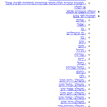
- תמונות זכוכית תלת מימד פנורמיות מיוחדות לפינת אוכל
או לסלון
קטלוג מעצבים 2026
תמונות לפי צבע
- אדום
- אפור
- בז
- בז וניטרליים
- בז׳
- זהב
- חום
- חרדל
- טורקיז
- ירוק
- כחול
- כחול וטורקיז
- כתום
- לבן
- משולב -ירוק וזהב
- משולב -כחול וזהב
- משולב אפור זהב
- משולב- חום וזהב
- משולב- שחור-זהב
- משולב-ורוד וזהב
- משולב-טורקיז-זהב