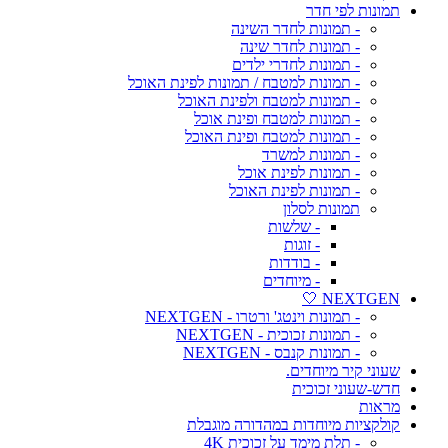
תמונות לפי חדר
- תמונות לחדר השינה
- תמונות לחדר שינה
- תמונות לחדרי ילדים
- תמונות למטבח / תמונות לפינת האוכל
- תמונות למטבח ולפינת האוכל
- תמונות למטבח ופינת אוכל
- תמונות למטבח ופינת האוכל
- תמונות למשרד
- תמונות לפינת אוכל
- תמונות לפינת האוכל
תמונות לסלון
- שלשות
- זוגות
- בודדות
- מיוחדים
NEXTGEN 🤍
- תמונות וינטג' ורטרו - NEXTGEN
- תמונות זכוכית - NEXTGEN
- תמונות קנבס - NEXTGEN
שעוני קיר מיוחדים.
חדש-שעוני זכוכית
מראות
קולקציות מיוחדות במהדורה מוגבלת
- תלת מימד על זכוכית 4K