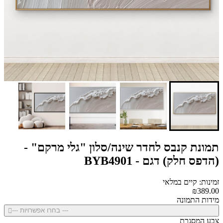
תמונת קנבס לחדר שינה/סלון "גלי מרקם" -
(הדפס חלק) דגם - BYB4901
זמינות: קיים במלאי
₪389.00
מידות התמונה
--- בחרו אפשרויות ---
צבע המסגרת