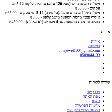
משלוח תמונה גדולה(מעל 120 ס"מ) עד בית הלקוח 5-12 ימי
עסקים
- ₪65.00
משלוח של 2 מוצרים ומעלה(כל מידה) 5-12 ימי עסקים
- ₪65.00
איסוף עצמי מחנות המפעל מושב צלפון
- ₪0.00
הובלה והתקנת התמונות עד 4 מוצרים (לא באילת)
- ₪450.00
אודות
אודות
המלצות
homejewel100@gmail.com
0509044133
שירות לקוחות
צרו קשר
מפת האתר
תקנון
מדיניות הפרטיות
תמונות מבתי הלקוחות