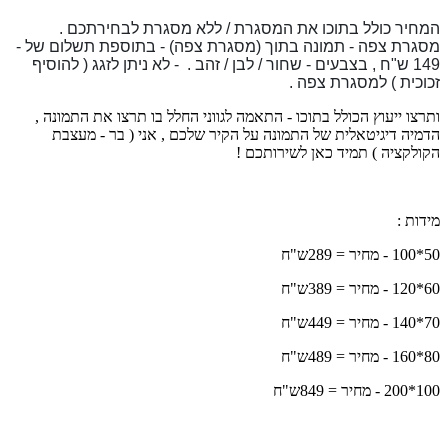
המחיר כולל בתוכו את המסגרת / ללא מסגרת לבחירתכם .
מסגרת צפה - תמונה בתוך (מסגרת צפה) - בתוספת תשלום של -
149 ש"ח , בצבעים - שחור / לבן / זהב . - לא ניתן לזגג ( להוסיף
זכוכית ) למסגרת צפה .
ותרצו ייעוץ הכולל בתוכו - התאמה לגווני החלל בו תרצו את התמונה ,
הדמיה דיגיטאלית של התמונה על הקיר שלכם , אני ( בר - מעצבת
הקולקציה ) תמיד כאן לשירותכם !
מידות :
50*100 - מחיר = 289ש"ח
60*120 - מחיר = 389ש"ח
70*140 - מחיר = 449ש"ח
80*160 - מחיר = 489ש"ח
100*200 - מחיר = 849ש"ח