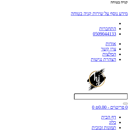
קנייה בטוחה
מידע נוסף על שירות קניה בטוחה
התחברות
0509044133
אודות
צרו קשר
המלצות
הצהרת נגישות
0 פריט\ים - ₪0.00
0
דף הבית
בלוג
תמונות זכוכית