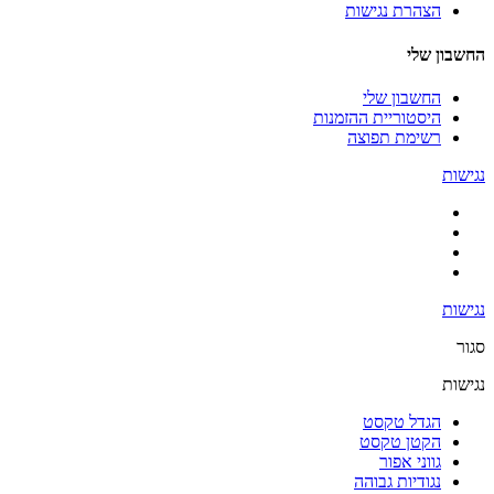
הצהרת נגישות
החשבון שלי
החשבון שלי
היסטוריית ההזמנות
רשימת תפוצה
נגישות
נגישות
סגור
נגישות
הגדל טקסט
הקטן טקסט
גווני אפור
נגודיות גבוהה