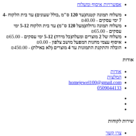
אפשרויות איסוף ומשלוח
משלוח תמונה קטנה(עד 120 ס"מ ,כולל שעונים) עד בית הלקוח 4-
7 ימי עסקים
- ₪40.00
משלוח תמונה גדולה(מעל 120 ס"מ) עד בית הלקוח 5-12 ימי
עסקים
- ₪65.00
משלוח של 2 מוצרים ומעלה(כל מידה) 5-12 ימי עסקים
- ₪65.00
איסוף עצמי מחנות המפעל מושב צלפון
- ₪0.00
הובלה והתקנת התמונות עד 4 מוצרים (לא באילת)
- ₪450.00
אודות
אודות
המלצות
homejewel100@gmail.com
0509044133
שירות לקוחות
צרו קשר