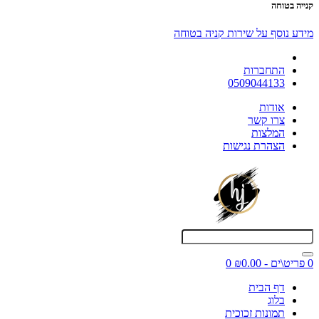
קנייה בטוחה
מידע נוסף על שירות קניה בטוחה
התחברות
0509044133
אודות
צרו קשר
המלצות
הצהרת נגישות
0 פריט\ים - ₪0.00
0
דף הבית
בלוג
תמונות זכוכית