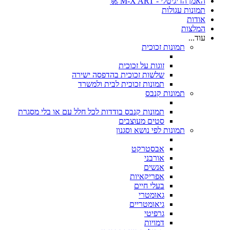
האמן הדיגיטלי - M-X ART 🚀
תמונות עגולות
אודות
המלצות
עוד...
תמונות זכוכית
זוגות על זכוכית
שלשות זכוכית בהדפסה ישירה
תמונות זכוכית לבית ולמשרד
תמונות קנבס
תמונות קנבס בודדות לכל חלל עם או בלי מסגרת
סטים מעוצבים
תמונות לפי נושא וסגנון
אבסטרקט
אורבני
אנשים
אפריקאיות
בעלי חיים
גאומטרי
גיאומטריים
גרפיטי
דמויות