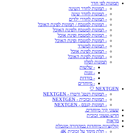
תמונות לפי חדר
- תמונות לחדר השינה
- תמונות לחדר שינה
- תמונות לחדרי ילדים
- תמונות למטבח / תמונות לפינת האוכל
- תמונות למטבח ולפינת האוכל
- תמונות למטבח ופינת אוכל
- תמונות למטבח ופינת האוכל
- תמונות למשרד
- תמונות לפינת אוכל
- תמונות לפינת האוכל
תמונות לסלון
- שלשות
- זוגות
- בודדות
- מיוחדים
NEXTGEN 🤍
- תמונות וינטג' ורטרו - NEXTGEN
- תמונות זכוכית - NEXTGEN
- תמונות קנבס - NEXTGEN
שעוני קיר מיוחדים.
חדש-שעוני זכוכית
מראות
קולקציות מיוחדות במהדורה מוגבלת
- תלת מימד על זכוכית 4K