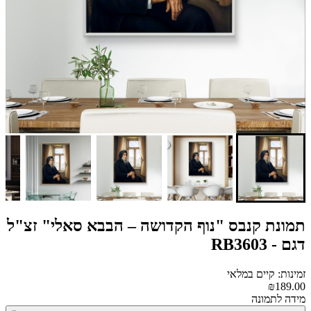
תמונת קנבס "נוף הקדושה – הבבא סאלי" זצ"ל
דגם - RB3603
זמינות: קיים במלאי
₪189.00
מידה לתמונה