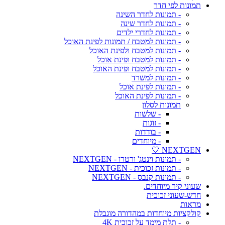
תמונות לפי חדר
- תמונות לחדר השינה
- תמונות לחדר שינה
- תמונות לחדרי ילדים
- תמונות למטבח / תמונות לפינת האוכל
- תמונות למטבח ולפינת האוכל
- תמונות למטבח ופינת אוכל
- תמונות למטבח ופינת האוכל
- תמונות למשרד
- תמונות לפינת אוכל
- תמונות לפינת האוכל
תמונות לסלון
- שלשות
- זוגות
- בודדות
- מיוחדים
NEXTGEN 🤍
- תמונות וינטג' ורטרו - NEXTGEN
- תמונות זכוכית - NEXTGEN
- תמונות קנבס - NEXTGEN
שעוני קיר מיוחדים.
חדש-שעוני זכוכית
מראות
קולקציות מיוחדות במהדורה מוגבלת
- תלת מימד על זכוכית 4K