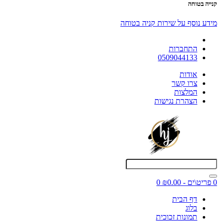
קנייה בטוחה
מידע נוסף על שירות קניה בטוחה
התחברות
0509044133
אודות
צרו קשר
המלצות
הצהרת נגישות
0 פריט\ים - ₪0.00
0
דף הבית
בלוג
תמונות זכוכית