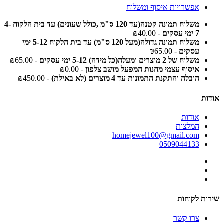
אפשרויות איסוף ומשלוח
משלוח תמונה קטנה(עד 120 ס"מ ,כולל שעונים) עד בית הלקוח 4-
7 ימי עסקים
- ₪40.00
משלוח תמונה גדולה(מעל 120 ס"מ) עד בית הלקוח 5-12 ימי
עסקים
- ₪65.00
משלוח של 2 מוצרים ומעלה(כל מידה) 5-12 ימי עסקים
- ₪65.00
איסוף עצמי מחנות המפעל מושב צלפון
- ₪0.00
הובלה והתקנת התמונות עד 4 מוצרים (לא באילת)
- ₪450.00
אודות
אודות
המלצות
homejewel100@gmail.com
0509044133
שירות לקוחות
צרו קשר