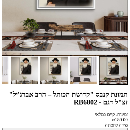
תמונת קנבס "קדושת הכותל – הרב אברג'יל"
זצ"ל דגם - RB6802
זמינות: קיים במלאי
₪189.00
מידה לתמונה