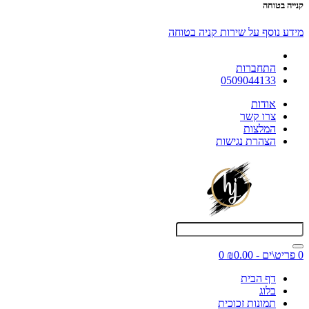
קנייה בטוחה
מידע נוסף על שירות קניה בטוחה
התחברות
0509044133
אודות
צרו קשר
המלצות
הצהרת נגישות
0 פריט\ים - ₪0.00
0
דף הבית
בלוג
תמונות זכוכית