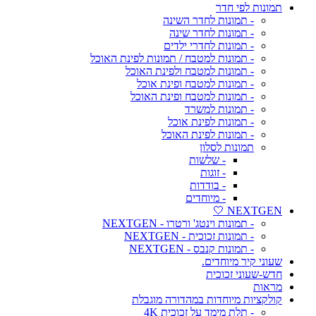
תמונות לפי חדר
- תמונות לחדר השינה
- תמונות לחדר שינה
- תמונות לחדרי ילדים
- תמונות למטבח / תמונות לפינת האוכל
- תמונות למטבח ולפינת האוכל
- תמונות למטבח ופינת אוכל
- תמונות למטבח ופינת האוכל
- תמונות למשרד
- תמונות לפינת אוכל
- תמונות לפינת האוכל
תמונות לסלון
- שלשות
- זוגות
- בודדות
- מיוחדים
NEXTGEN 🤍
- תמונות וינטג' ורטרו - NEXTGEN
- תמונות זכוכית - NEXTGEN
- תמונות קנבס - NEXTGEN
שעוני קיר מיוחדים.
חדש-שעוני זכוכית
מראות
קולקציות מיוחדות במהדורה מוגבלת
- תלת מימד על זכוכית 4K