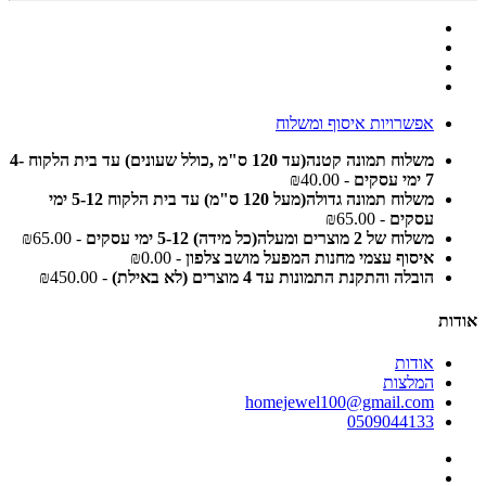
אפשרויות איסוף ומשלוח
משלוח תמונה קטנה(עד 120 ס"מ ,כולל שעונים) עד בית הלקוח 4-
7 ימי עסקים
- ₪40.00
משלוח תמונה גדולה(מעל 120 ס"מ) עד בית הלקוח 5-12 ימי
עסקים
- ₪65.00
משלוח של 2 מוצרים ומעלה(כל מידה) 5-12 ימי עסקים
- ₪65.00
איסוף עצמי מחנות המפעל מושב צלפון
- ₪0.00
הובלה והתקנת התמונות עד 4 מוצרים (לא באילת)
- ₪450.00
אודות
אודות
המלצות
homejewel100@gmail.com
0509044133