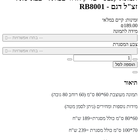
זצ"ל דגם - RB8001
זמינות: קיים במלאי
₪189.00
מידה לתמונה
--- בחרו אפשרויות ---
צבע המסגרת
--- בחרו אפשרויות ---
הוספה לסל
תיאור
תמונה מעוצבת 60*80 ס"מ (60 רוחב 80 גובה)
מידות נוספות ומחירים (ניתן לסמן מטה)
60*80 ס"מ כולל מסגרת=189 ש"ח
70*100 ס"מ כולל מסגרת =239 ש"ח