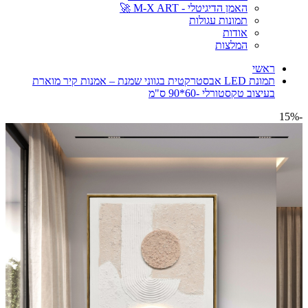
האמן הדיגיטלי - M-X ART 🚀
תמונות עגולות
אודות
המלצות
ראשי
תמונת LED אבסטרקטית בגווני שמנת – אמנות קיר מוארת
בעיצוב טקסטורלי -60*90 ס"מ
-15%