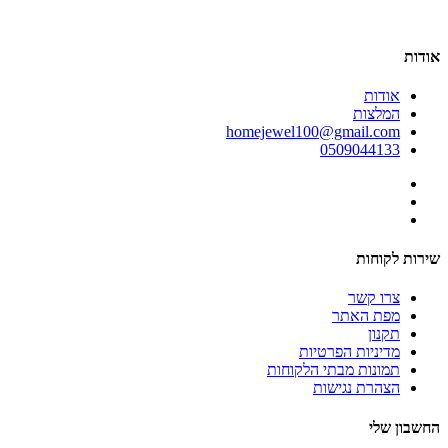
אודות
אודות
המלצות
homejewel100@gmail.com
0509044133
שירות לקוחות
צרו קשר
מפת האתר
תקנון
מדיניות הפרטיות
תמונות מבתי הלקוחות
הצהרת נגישות
החשבון שלי