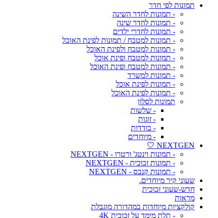
תמונות לפי חדר
- תמונות לחדר השינה
- תמונות לחדר שינה
- תמונות לחדרי ילדים
- תמונות למטבח / תמונות לפינת האוכל
- תמונות למטבח ולפינת האוכל
- תמונות למטבח ופינת אוכל
- תמונות למטבח ופינת האוכל
- תמונות למשרד
- תמונות לפינת אוכל
- תמונות לפינת האוכל
תמונות לסלון
- שלשות
- זוגות
- בודדות
- מיוחדים
NEXTGEN 🤍
- תמונות וינטג' ורטרו - NEXTGEN
- תמונות זכוכית - NEXTGEN
- תמונות קנבס - NEXTGEN
שעוני קיר מיוחדים.
חדש-שעוני זכוכית
מראות
קולקציות מיוחדות במהדורה מוגבלת
- תלת מימד על זכוכית 4K