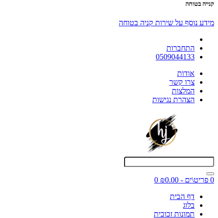
קנייה בטוחה
מידע נוסף על שירות קניה בטוחה
התחברות
0509044133
אודות
צרו קשר
המלצות
הצהרת נגישות
0 פריט\ים - ₪0.00
0
דף הבית
בלוג
תמונות זכוכית