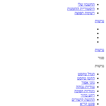
החשבון שלי
היסטוריית ההזמנות
רשימת תפוצה
נגישות
נגישות
סגור
נגישות
הגדל טקסט
הקטן טקסט
גווני אפור
נגודיות גבוהה
ניגודיות הפוכה
רקע בהיר
הדגשת קישורים
פונט קריא