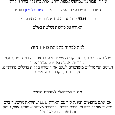
אירוח, עבור מי שמחפש אמנות קיר מוארת בקו נקי, בהיר ויוקרתי.
הטרנד החדש בעולם העיצוב בכלל וב
תמונות לסלון
בפרט.
מידה 90-60 ס"מ מגיעה עם מסגרת צפה בצבע עץ.
תאורה על סוללות נשלטת בשלט
למה לבחור בתמונת LED הזו?
שילוב של עיצוב אבסטרקטי מינימליסטי עם תאורה מובנית יוצר אפקט
ייחודי של אמנות ואווירה במוצר אחד.
הגוונים הנייטרליים מאפשרים לשלב את היצירה בקלות בחללים מודרניים,
סקנדינביים, יוקרתיים או נקיים.
מוצר אידיאלי לשדרוג החלל
אם אתם מחפשים תמונת קיר עם תאורת LED שתיראה מרשימה ביום
ותיצור אווירה רכה ומעוצבת בלילה, זו בחירה מצוינת שתוסיף אופי, עומק
ותחושת יוקרה לכל חלל.