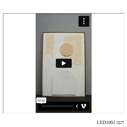
דגם:
LED1002