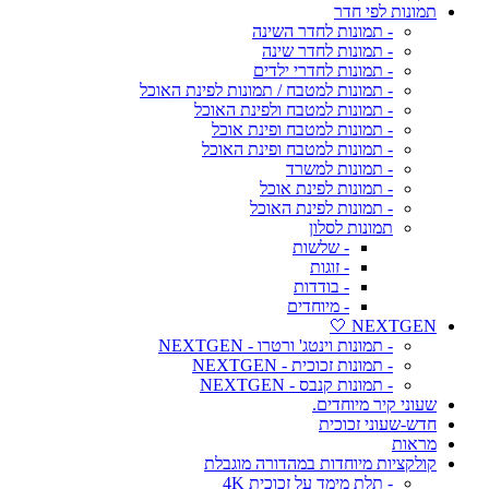
תמונות לפי חדר
- תמונות לחדר השינה
- תמונות לחדר שינה
- תמונות לחדרי ילדים
- תמונות למטבח / תמונות לפינת האוכל
- תמונות למטבח ולפינת האוכל
- תמונות למטבח ופינת אוכל
- תמונות למטבח ופינת האוכל
- תמונות למשרד
- תמונות לפינת אוכל
- תמונות לפינת האוכל
תמונות לסלון
- שלשות
- זוגות
- בודדות
- מיוחדים
NEXTGEN 🤍
- תמונות וינטג' ורטרו - NEXTGEN
- תמונות זכוכית - NEXTGEN
- תמונות קנבס - NEXTGEN
שעוני קיר מיוחדים.
חדש-שעוני זכוכית
מראות
קולקציות מיוחדות במהדורה מוגבלת
- תלת מימד על זכוכית 4K