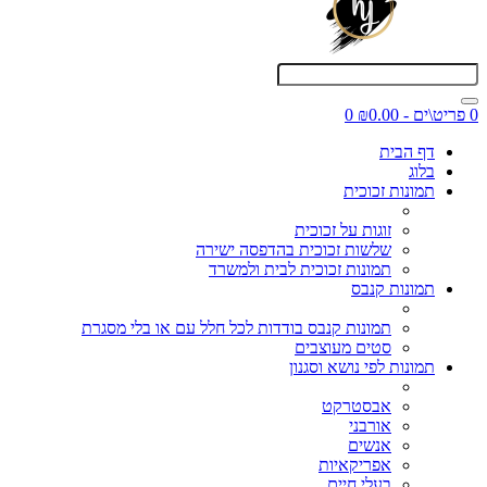
0 פריט\ים - ₪0.00
0
דף הבית
בלוג
תמונות זכוכית
זוגות על זכוכית
שלשות זכוכית בהדפסה ישירה
תמונות זכוכית לבית ולמשרד
תמונות קנבס
תמונות קנבס בודדות לכל חלל עם או בלי מסגרת
סטים מעוצבים
תמונות לפי נושא וסגנון
אבסטרקט
אורבני
אנשים
אפריקאיות
בעלי חיים