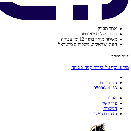
אתר מוצפן
דף התשלום מאובטח
משלוח מהיר בתוך 12 ימי עבודה
חנות ישראלית. משלוחים מישראל
קנייה בטוחה
מידע נוסף על שירות קניה בטוחה
התחברות
0509044133
אודות
צרו קשר
המלצות
הצהרת נגישות