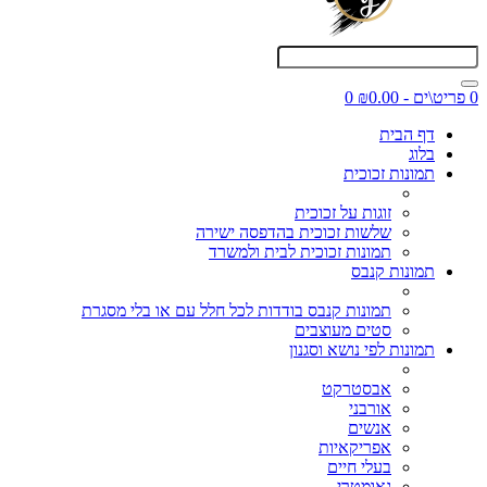
0 פריט\ים - ₪0.00
0
דף הבית
בלוג
תמונות זכוכית
זוגות על זכוכית
שלשות זכוכית בהדפסה ישירה
תמונות זכוכית לבית ולמשרד
תמונות קנבס
תמונות קנבס בודדות לכל חלל עם או בלי מסגרת
סטים מעוצבים
תמונות לפי נושא וסגנון
אבסטרקט
אורבני
אנשים
אפריקאיות
בעלי חיים
גאומטרי