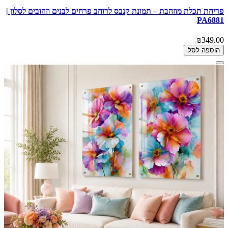
פריחת תכלת מוזהבת – תמונת קנבס לרוחב פרחים לבנים וזהובים לסלון |
PA6881
₪349.00
הוספה לסל