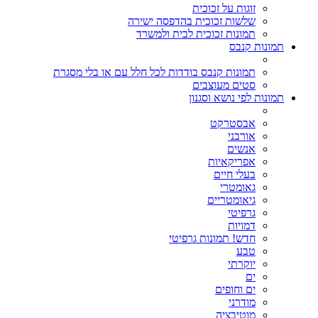
זוגות על זכוכית
שלשות זכוכית בהדפסה ישירה
תמונות זכוכית לבית ולמשרד
תמונות קנבס
תמונות קנבס בודדות לכל חלל עם או בלי מסגרת
סטים מעוצבים
תמונות לפי נושא וסגנון
אבסטרקט
אורבני
אנשים
אפריקאיות
בעלי חיים
גאומטרי
גיאומטריים
גרפיטי
דמויות
חדש! תמונות גרפיטי
טבע
יוקרתי
ים
ים וחופים
מודרני
מוטיבציה