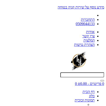
מידע נוסף על שירות קניה בטוחה
התחברות
0509044133
אודות
צרו קשר
המלצות
הצהרת נגישות
0 פריט\ים - ₪0.00
0
דף הבית
בלוג
תמונות זכוכית