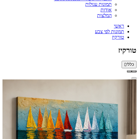
תמונות עגולות
אודות
המלצות
ראשי
תמונות לפי צבע
טורקיז
טורקיז
כללי