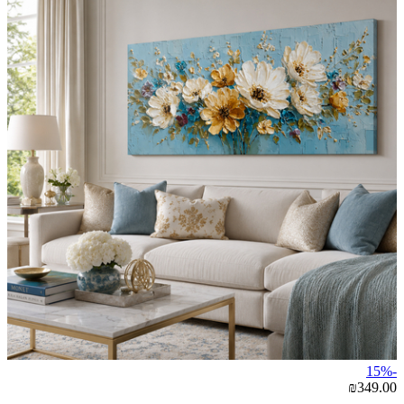
-15%
₪349.00