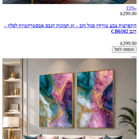
-15%
₪299.00
התפרצות צבע טורקיז סגול זהב – זוג תמונות קנבס אבסטרקטיות לסלון –
דגם CB6102
₪299.00
הוספה לסל