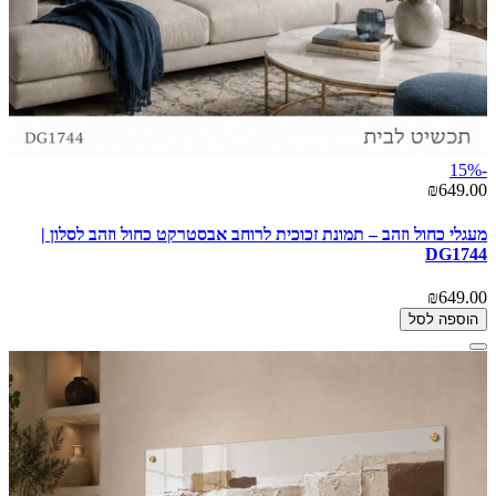
-15%
₪649.00
מעגלי כחול וזהב – תמונת זכוכית לרוחב אבסטרקט כחול וזהב לסלון |
DG1744
₪649.00
הוספה לסל