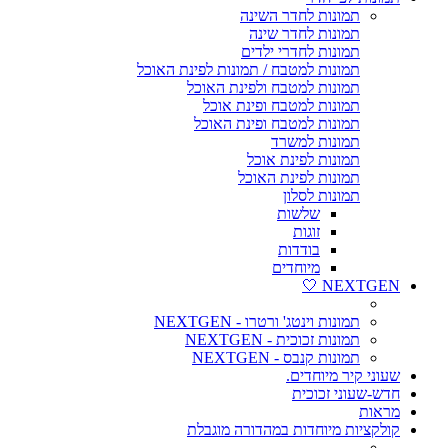
תמונות לחדר השינה
תמונות לחדר שינה
תמונות לחדרי ילדים
תמונות למטבח / תמונות לפינת האוכל
תמונות למטבח ולפינת האוכל
תמונות למטבח ופינת אוכל
תמונות למטבח ופינת האוכל
תמונות למשרד
תמונות לפינת אוכל
תמונות לפינת האוכל
תמונות לסלון
שלשות
זוגות
בודדות
מיוחדים
NEXTGEN 🤍
תמונות וינטג' ורטרו - NEXTGEN
תמונות זכוכית - NEXTGEN
תמונות קנבס - NEXTGEN
שעוני קיר מיוחדים.
חדש-שעוני זכוכית
מראות
קולקציות מיוחדות במהדורה מוגבלת