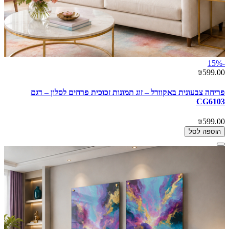
-15%
₪599.00
פריחה צבעונית באקוורל – זוג תמונות זכוכית פרחים לסלון – דגם
CG6103
₪599.00
הוספה לסל