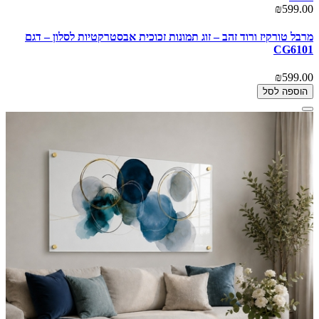
₪599.00
מרבל טורקיז ורוד זהב – זוג תמונות זכוכית אבסטרקטיות לסלון – דגם
CG6101
₪599.00
הוספה לסל