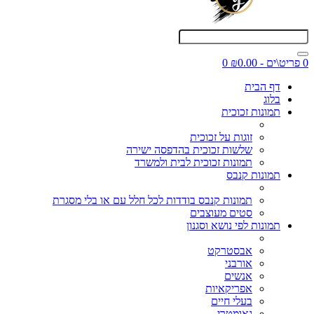
0 פריט\ים - ₪0.00
0
דף הבית
בלוג
תמונות זכוכית
זוגות על זכוכית
שלשות זכוכית בהדפסה ישירה
תמונות זכוכית לבית ולמשרד
תמונות קנבס
תמונות קנבס בודדות לכל חלל עם או בלי מסגרת
סטים מעוצבים
תמונות לפי נושא וסגנון
אבסטרקט
אורבני
אנשים
אפריקאיות
בעלי חיים
גאומטרי