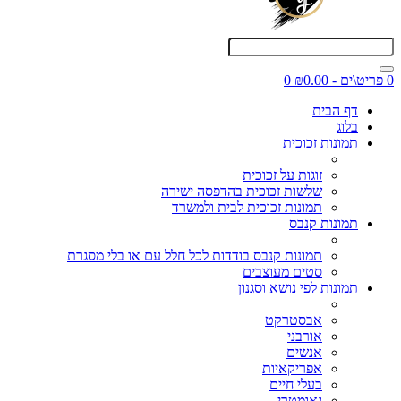
0 פריט\ים - ₪0.00
0
דף הבית
בלוג
תמונות זכוכית
זוגות על זכוכית
שלשות זכוכית בהדפסה ישירה
תמונות זכוכית לבית ולמשרד
תמונות קנבס
תמונות קנבס בודדות לכל חלל עם או בלי מסגרת
סטים מעוצבים
תמונות לפי נושא וסגנון
אבסטרקט
אורבני
אנשים
אפריקאיות
בעלי חיים
גאומטרי