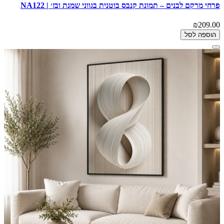
פרחי מרקם לבנים – תמונת קנבס בוטנית בגווני שמנת ובז׳ | NA122
₪209.00
הוספה לסל