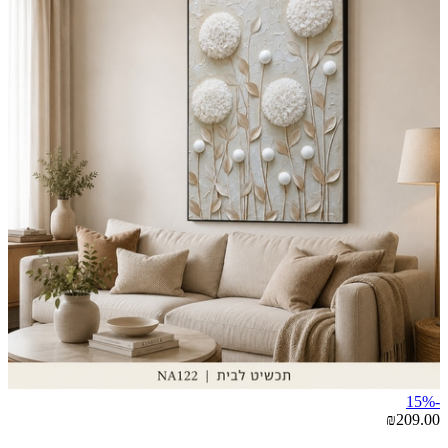
-15%
₪209.00