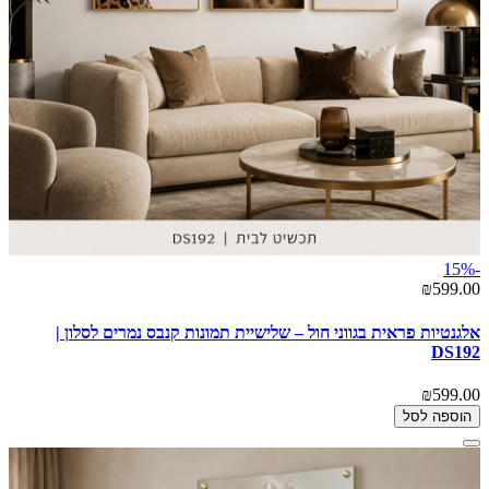
-15%
₪599.00
אלגנטיות פראית בגווני חול – שלישיית תמונות קנבס נמרים לסלון |
DS192
₪599.00
הוספה לסל