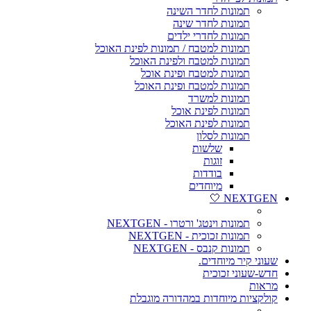
תמונות לחדר השינה
תמונות לחדר שינה
תמונות לחדרי ילדים
תמונות למטבח / תמונות לפינת האוכל
תמונות למטבח ולפינת האוכל
תמונות למטבח ופינת אוכל
תמונות למטבח ופינת האוכל
תמונות למשרד
תמונות לפינת אוכל
תמונות לפינת האוכל
תמונות לסלון
שלשות
זוגות
בודדות
מיוחדים
NEXTGEN 🤍
תמונות וינטג' ורטרו - NEXTGEN
תמונות זכוכית - NEXTGEN
תמונות קנבס - NEXTGEN
שעוני קיר מיוחדים.
חדש-שעוני זכוכית
מראות
קולקציות מיוחדות במהדורה מוגבלת