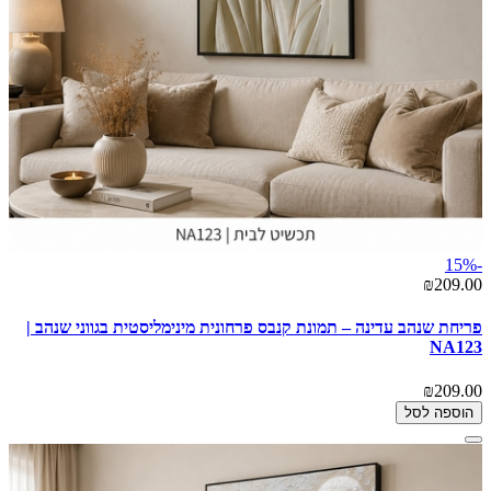
-15%
₪209.00
פריחת שנהב עדינה – תמונת קנבס פרחונית מינימליסטית בגווני שנהב |
NA123
₪209.00
הוספה לסל