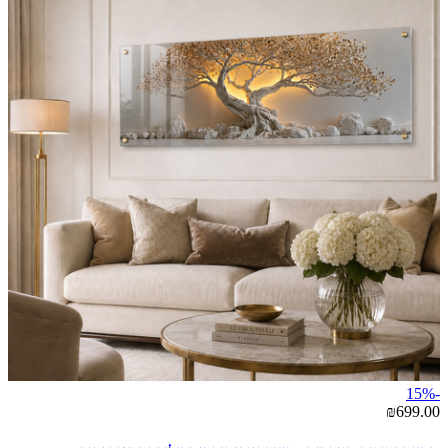
-15%
₪699.00