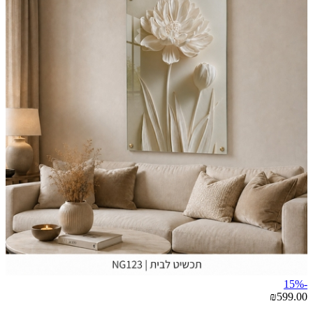
-15%
₪599.00