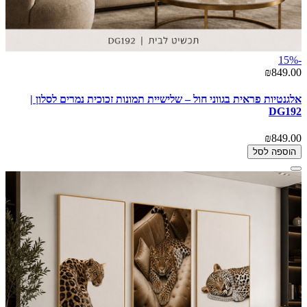
-15%
₪849.00
אלגנטיות פראית בגווני חול – שלישיית תמונות זכוכית נמרים לסלון |
DG192
₪849.00
הוספה לסל