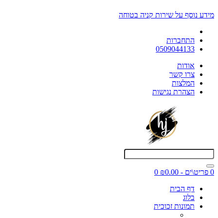
מידע נוסף על שירות קניה בטוחה
התחברות
0509044133
אודות
צרו קשר
המלצות
הצהרת נגישות
0 פריט\ים - ₪0.00
0
דף הבית
בלוג
תמונות זכוכית