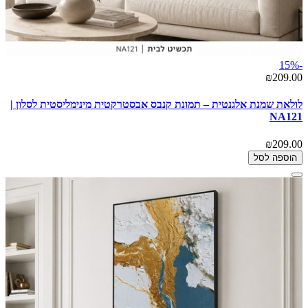
-15%
₪209.00
לולאת שמנת אלגנטית – תמונת קנבס אבסטרקטית מינימליסטית לסלון |
NA121
₪209.00
הוספה לסל