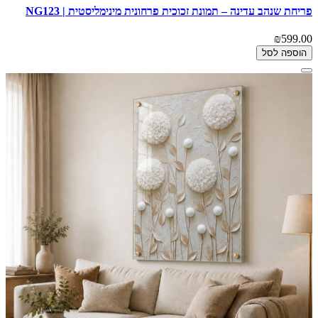
פריחת שנהב עדינה – תמונת זכוכית פרחונית מינימליסטית | NG123
₪599.00
הוספה לסל