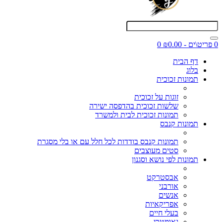
0 פריט\ים - ₪0.00
0
דף הבית
בלוג
תמונות זכוכית
זוגות על זכוכית
שלשות זכוכית בהדפסה ישירה
תמונות זכוכית לבית ולמשרד
תמונות קנבס
תמונות קנבס בודדות לכל חלל עם או בלי מסגרת
סטים מעוצבים
תמונות לפי נושא וסגנון
אבסטרקט
אורבני
אנשים
אפריקאיות
בעלי חיים
גאומטרי