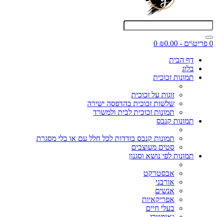
0 פריט\ים - ₪0.00
0
דף הבית
בלוג
תמונות זכוכית
זוגות על זכוכית
שלשות זכוכית בהדפסה ישירה
תמונות זכוכית לבית ולמשרד
תמונות קנבס
תמונות קנבס בודדות לכל חלל עם או בלי מסגרת
סטים מעוצבים
תמונות לפי נושא וסגנון
אבסטרקט
אורבני
אנשים
אפריקאיות
בעלי חיים
גאומטרי