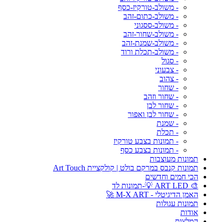
- משולב-טורקיז-כסף
- משולב-כתום-זהב
- משולב-ססגוני
- משולב-שחור-זהב
- משולב-שמנת-זהב
- משולב-תכלת ורוד
- סגול
- צבעוני
- צהוב
- שחור
- שחור וזהב
- שחור לבן
- שחור לבן ואפור
- שמנת
- תכלת
- תמונות בצבע טורקיז
- תמונות בצבע כסף
תמונות מעוצבות
תמונות קנבס במרקם בולט | קולקציית Art Touch
הכי חמים וחדשים
🎨 ART LED 💡-תמונות לד
האמן הדיגיטלי - M-X ART 🚀
תמונות עגולות
אודות
המלצות