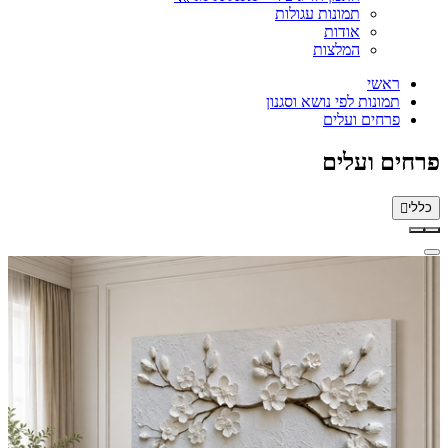
תמונות עגולות
אודות
המלצות
ראשי
תמונות לפי נושא וסגנון
פרחים ועלים
פרחים ועלים
כללי