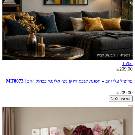
-15%
₪209.00
פרופיל עלי זהב – תמונת קנבס דיוקן נשי אלגנטי בכחול וזהב | MT8073
₪209.00
הוספה לסל