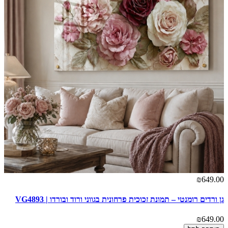
₪649.00
גן ורדים רומנטי – תמונת זכוכית פרחונית בגווני ורוד ובורדו | VG4893
₪649.00