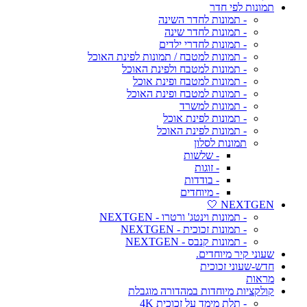
תמונות לפי חדר
- תמונות לחדר השינה
- תמונות לחדר שינה
- תמונות לחדרי ילדים
- תמונות למטבח / תמונות לפינת האוכל
- תמונות למטבח ולפינת האוכל
- תמונות למטבח ופינת אוכל
- תמונות למטבח ופינת האוכל
- תמונות למשרד
- תמונות לפינת אוכל
- תמונות לפינת האוכל
תמונות לסלון
- שלשות
- זוגות
- בודדות
- מיוחדים
NEXTGEN 🤍
- תמונות וינטג' ורטרו - NEXTGEN
- תמונות זכוכית - NEXTGEN
- תמונות קנבס - NEXTGEN
שעוני קיר מיוחדים.
חדש-שעוני זכוכית
מראות
קולקציות מיוחדות במהדורה מוגבלת
- תלת מימד על זכוכית 4K