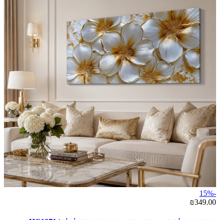
-15%
₪349.00