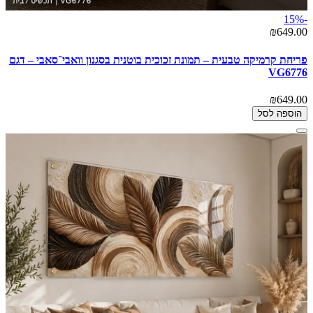
-15%
₪649.00
פריחת קרמיקה טבעית – תמונת זכוכית בוטנית בסגנון וואבי־סאבי – דגם
VG6776
₪649.00
הוספה לסל