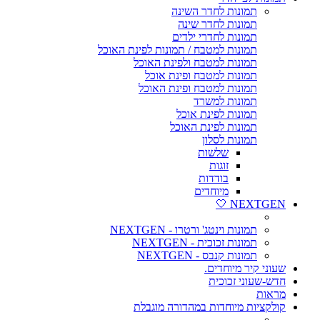
תמונות לחדר השינה
תמונות לחדר שינה
תמונות לחדרי ילדים
תמונות למטבח / תמונות לפינת האוכל
תמונות למטבח ולפינת האוכל
תמונות למטבח ופינת אוכל
תמונות למטבח ופינת האוכל
תמונות למשרד
תמונות לפינת אוכל
תמונות לפינת האוכל
תמונות לסלון
שלשות
זוגות
בודדות
מיוחדים
NEXTGEN 🤍
תמונות וינטג' ורטרו - NEXTGEN
תמונות זכוכית - NEXTGEN
תמונות קנבס - NEXTGEN
שעוני קיר מיוחדים.
חדש-שעוני זכוכית
מראות
קולקציות מיוחדות במהדורה מוגבלת