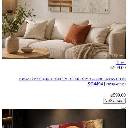
-15%
₪599.00
פרח באדמה חמה – תמונת זכוכית מרובעת טקסטורלית בשמנת
וטרה-קוטה | SG4494
₪599.00
הוספה לסל