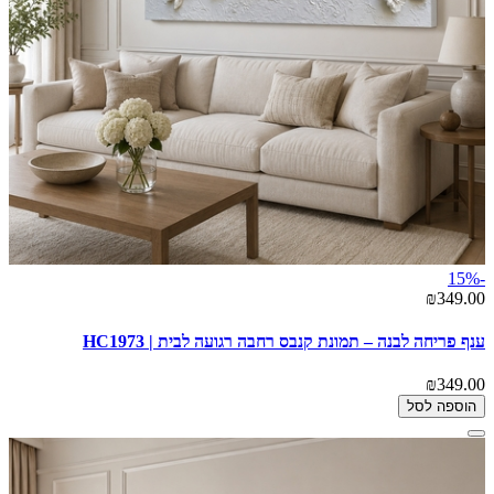
-15%
₪349.00
ענף פריחה לבנה – תמונת קנבס רחבה רגועה לבית | HC1973
₪349.00
הוספה לסל