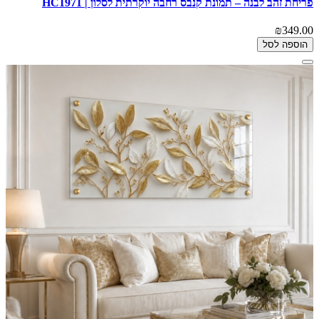
פריחת זהב לבנה – תמונת קנבס רחבה יוקרתית לסלון | HC1971
₪349.00
הוספה לסל