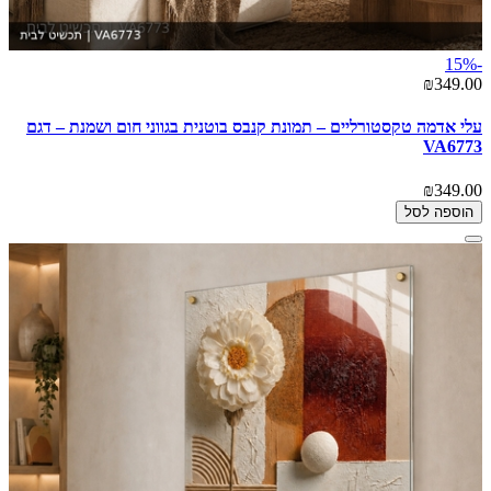
-15%
₪349.00
עלי אדמה טקסטורליים – תמונת קנבס בוטנית בגווני חום ושמנת – דגם
VA6773
₪349.00
הוספה לסל