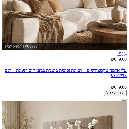
-15%
₪649.00
עלי אדמה טקסטורליים – תמונת זכוכית בוטנית בגווני חום ושמנת – דגם
VG6773
₪649.00
הוספה לסל