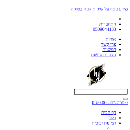
מידע נוסף על שירות קניה בטוחה
התחברות
0509044133
אודות
צרו קשר
המלצות
הצהרת נגישות
0 פריט\ים - ₪0.00
0
דף הבית
בלוג
תמונות זכוכית