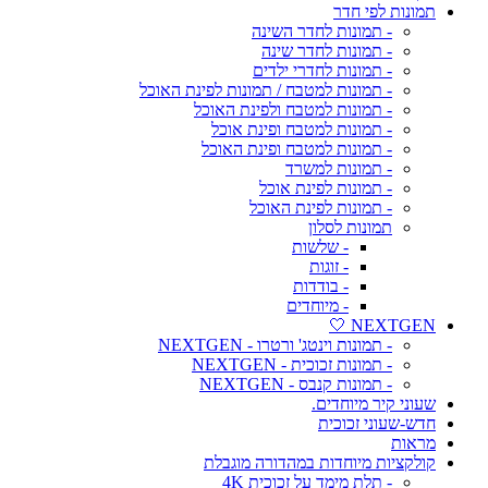
תמונות לפי חדר
- תמונות לחדר השינה
- תמונות לחדר שינה
- תמונות לחדרי ילדים
- תמונות למטבח / תמונות לפינת האוכל
- תמונות למטבח ולפינת האוכל
- תמונות למטבח ופינת אוכל
- תמונות למטבח ופינת האוכל
- תמונות למשרד
- תמונות לפינת אוכל
- תמונות לפינת האוכל
תמונות לסלון
- שלשות
- זוגות
- בודדות
- מיוחדים
NEXTGEN 🤍
- תמונות וינטג' ורטרו - NEXTGEN
- תמונות זכוכית - NEXTGEN
- תמונות קנבס - NEXTGEN
שעוני קיר מיוחדים.
חדש-שעוני זכוכית
מראות
קולקציות מיוחדות במהדורה מוגבלת
- תלת מימד על זכוכית 4K