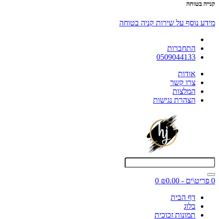
קנייה בטוחה
מידע נוסף על שירות קניה בטוחה
התחברות
0509044133
אודות
צרו קשר
המלצות
הצהרת נגישות
0 פריט\ים - ₪0.00
0
דף הבית
בלוג
תמונות זכוכית