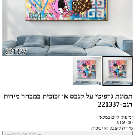
תמונת גרפיטי על קנבס או זכוכית במבחר מידות
דגם-221337
זמינות: קיים במלאי
₪169.00
מידות לקנבס או זכוכית
--- בחרו אפשרויות ---