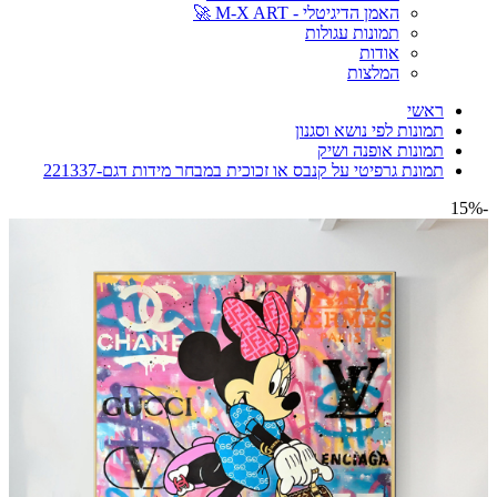
האמן הדיגיטלי - M-X ART 🚀
תמונות עגולות
אודות
המלצות
ראשי
תמונות לפי נושא וסגנון
תמונות אופנה ושיק
תמונת גרפיטי על קנבס או זכוכית במבחר מידות דגם-221337
-15%