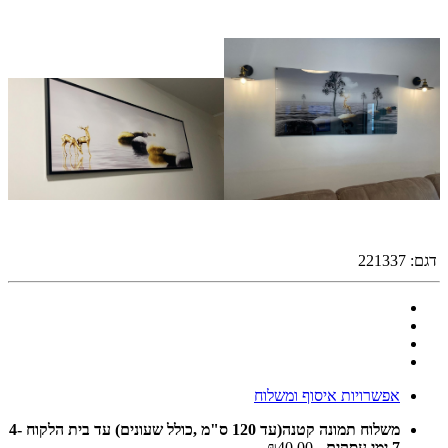
דגם:
221337
אפשרויות איסוף ומשלוח
משלוח תמונה קטנה(עד 120 ס"מ ,כולל שעונים) עד בית הלקוח 4-
7 ימי עסקים
- ₪40.00