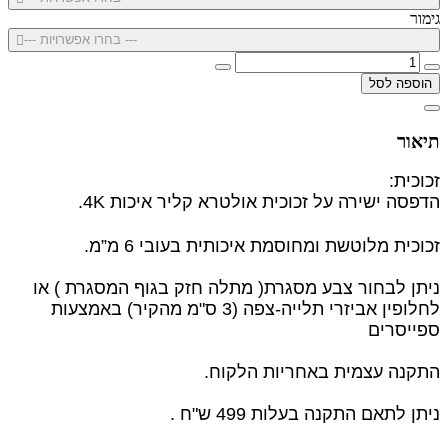
גימור
--- בחרו אפשרויות ---
הוספה לסל
תיאור
זכוכית:
הדפסה ישירה על זכוכית אולטרא קליר איכות 4K.
זכוכית מלוטשת ומחוסמת איכותית בעובי 6 מ”מ.
ניתן לבחור צבע מסגרת( מתלה חזק בגוף המסגרת ) או
לחלופין
אביזרי תלייה-צפה (3 ס"מ מהקיר) באמצעות
ספייסרים
התקנה עצמית באחריות הלקוח.
ניתן לתאם התקנה בעלות 499 ש"ח .