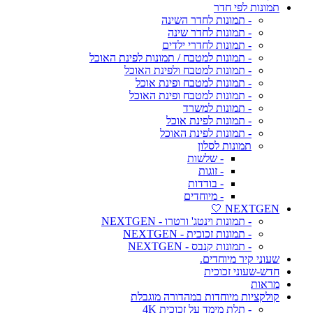
תמונות לפי חדר
- תמונות לחדר השינה
- תמונות לחדר שינה
- תמונות לחדרי ילדים
- תמונות למטבח / תמונות לפינת האוכל
- תמונות למטבח ולפינת האוכל
- תמונות למטבח ופינת אוכל
- תמונות למטבח ופינת האוכל
- תמונות למשרד
- תמונות לפינת אוכל
- תמונות לפינת האוכל
תמונות לסלון
- שלשות
- זוגות
- בודדות
- מיוחדים
NEXTGEN 🤍
- תמונות וינטג' ורטרו - NEXTGEN
- תמונות זכוכית - NEXTGEN
- תמונות קנבס - NEXTGEN
שעוני קיר מיוחדים.
חדש-שעוני זכוכית
מראות
קולקציות מיוחדות במהדורה מוגבלת
- תלת מימד על זכוכית 4K