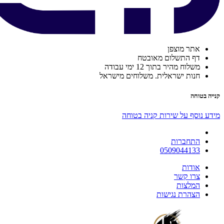
אתר מוצפן
דף התשלום מאובטח
משלוח מהיר בתוך 12 ימי עבודה
חנות ישראלית. משלוחים מישראל
קנייה בטוחה
מידע נוסף על שירות קניה בטוחה
התחברות
0509044133
אודות
צרו קשר
המלצות
הצהרת נגישות