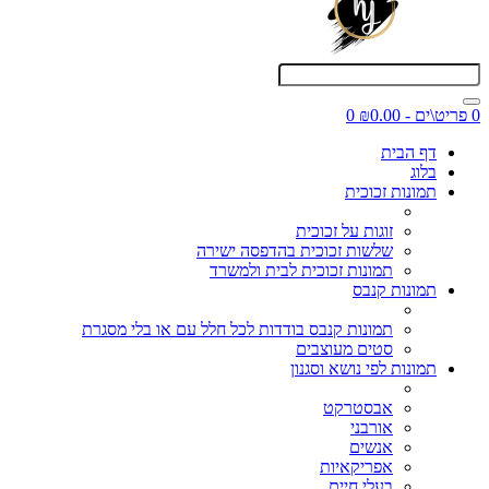
0 פריט\ים - ₪0.00
0
דף הבית
בלוג
תמונות זכוכית
זוגות על זכוכית
שלשות זכוכית בהדפסה ישירה
תמונות זכוכית לבית ולמשרד
תמונות קנבס
תמונות קנבס בודדות לכל חלל עם או בלי מסגרת
סטים מעוצבים
תמונות לפי נושא וסגנון
אבסטרקט
אורבני
אנשים
אפריקאיות
בעלי חיים