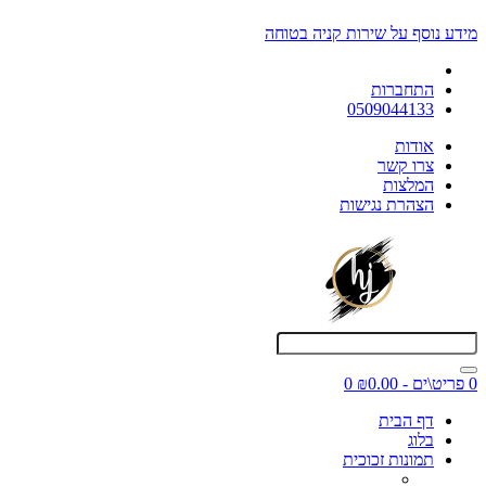
מידע נוסף על שירות קניה בטוחה
התחברות
0509044133
אודות
צרו קשר
המלצות
הצהרת נגישות
0 פריט\ים - ₪0.00
0
דף הבית
בלוג
תמונות זכוכית