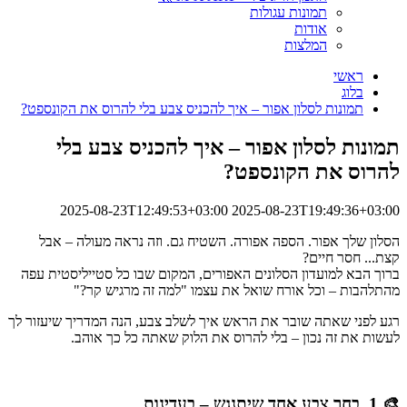
תמונות עגולות
אודות
המלצות
ראשי
בלוג
תמונות לסלון אפור – איך להכניס צבע בלי להרוס את הקונספט?
תמונות לסלון אפור – איך להכניס צבע בלי
להרוס את הקונספט?
2025-08-23T12:49:53+03:00
2025-08-23T19:49:36+03:00
הסלון שלך אפור. הספה אפורה. השטיח גם. וזה נראה מעולה – אבל
קצת... חסר חיים?
ברוך הבא למועדון הסלונים האפורים, המקום שבו כל סטייליסטית עפה
מהתלהבות – וכל אורח שואל את עצמו "למה זה מרגיש קר?"
רגע לפני שאתה שובר את הראש איך לשלב צבע, הנה המדריך שיעזור לך
לעשות את זה נכון – בלי להרוס את הלוק שאתה כל כך אוהב.
🎨 1. בחר צבע אחד שיתנגש – בעדינות