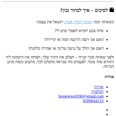
🛍 לסיכום – איך לבחור נכון?
כשאתה קונה
תמונה לסלון אפור
, תשאל את עצמך:
איזה צבע יחמיא לאפור שיש לי?
האם אני רוצה הרגשה חמה או קרירה?
האם אני הולך על נגיעה עדינה או אמירה בולטת?
ולפני שאתה סוגר קנייה – תצלם את הקיר שלך, תפתח את התמונה ליד
ותוודא שזה עובד. לפעמים מה שנראה מושלם לבד, מתנגש כשזה מגיע
הביתה.
אודות
אודות
המלצות
homejewel100@gmail.com
0509044133