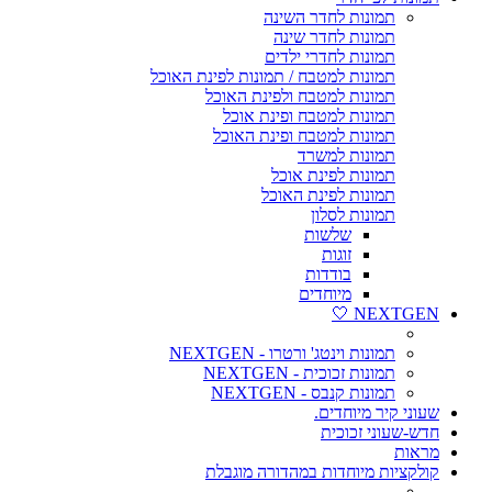
תמונות לחדר השינה
תמונות לחדר שינה
תמונות לחדרי ילדים
תמונות למטבח / תמונות לפינת האוכל
תמונות למטבח ולפינת האוכל
תמונות למטבח ופינת אוכל
תמונות למטבח ופינת האוכל
תמונות למשרד
תמונות לפינת אוכל
תמונות לפינת האוכל
תמונות לסלון
שלשות
זוגות
בודדות
מיוחדים
NEXTGEN 🤍
תמונות וינטג' ורטרו - NEXTGEN
תמונות זכוכית - NEXTGEN
תמונות קנבס - NEXTGEN
שעוני קיר מיוחדים.
חדש-שעוני זכוכית
מראות
קולקציות מיוחדות במהדורה מוגבלת