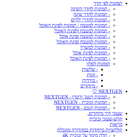
תמונות לפי חדר
- תמונות לחדר השינה
- תמונות לחדר שינה
- תמונות לחדרי ילדים
- תמונות למטבח / תמונות לפינת האוכל
- תמונות למטבח ולפינת האוכל
- תמונות למטבח ופינת אוכל
- תמונות למטבח ופינת האוכל
- תמונות למשרד
- תמונות לפינת אוכל
- תמונות לפינת האוכל
תמונות לסלון
- שלשות
- זוגות
- בודדות
- מיוחדים
NEXTGEN 🤍
- תמונות וינטג' ורטרו - NEXTGEN
- תמונות זכוכית - NEXTGEN
- תמונות קנבס - NEXTGEN
שעוני קיר מיוחדים.
חדש-שעוני זכוכית
מראות
קולקציות מיוחדות במהדורה מוגבלת
- תלת מימד על זכוכית 4K