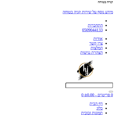
קנייה בטוחה
מידע נוסף על שירות קניה בטוחה
התחברות
0509044133
אודות
צרו קשר
המלצות
הצהרת נגישות
0 פריט\ים - ₪0.00
0
דף הבית
בלוג
תמונות זכוכית