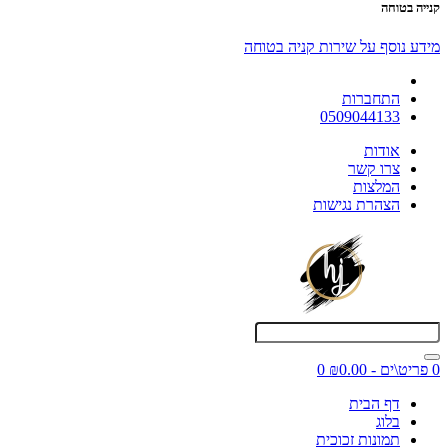
קנייה בטוחה
מידע נוסף על שירות קניה בטוחה
התחברות
0509044133
אודות
צרו קשר
המלצות
הצהרת נגישות
0 פריט\ים - ₪0.00
0
דף הבית
בלוג
תמונות זכוכית