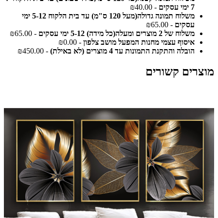
7 ימי עסקים
- ₪40.00
משלוח תמונה גדולה(מעל 120 ס"מ) עד בית הלקוח 5-12 ימי
עסקים
- ₪65.00
משלוח של 2 מוצרים ומעלה(כל מידה) 5-12 ימי עסקים
- ₪65.00
איסוף עצמי מחנות המפעל מושב צלפון
- ₪0.00
הובלה והתקנת התמונות עד 4 מוצרים (לא באילת)
- ₪450.00
מוצרים קשורים