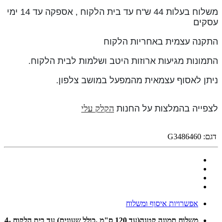
משלוח בעלות 44 ש"ח עד בית הלקוח , אספקה עד 14 ימי
עסקים
התקנה עצמית באחריות הלקוח
התמונות מגיעות ארוזות היטב ושלמות לבית הלקוח.
ניתן לאסוף עצמאית מהמפעל במושב צלפון.
לצפייה בהמלצות על החנות
הקלק עלי
דגם:
G3486460
אפשרויות איסוף ומשלוח
משלוח תמונה קטנה(עד 120 ס"מ ,כולל שעונים) עד בית הלקוח 4-