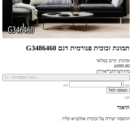
תמונת זכוכית פנורמית דגם G3486460
זמינות: קיים במלאי
₪699.00
מידות(רוחב*אורך)
--- בחרו אפשרויות ---
הוספה לסל
תיאור
הדפסה ישירה על זכוכית אולטרא קליר.