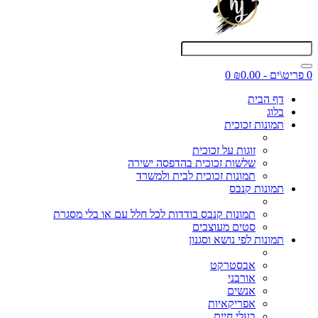
0 פריט\ים - ₪0.00
0
דף הבית
בלוג
תמונות זכוכית
זוגות על זכוכית
שלשות זכוכית בהדפסה ישירה
תמונות זכוכית לבית ולמשרד
תמונות קנבס
תמונות קנבס בודדות לכל חלל עם או בלי מסגרת
סטים מעוצבים
תמונות לפי נושא וסגנון
אבסטרקט
אורבני
אנשים
אפריקאיות
בעלי חיים