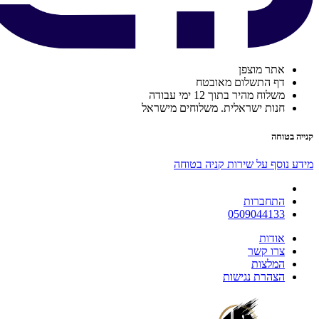
אתר מוצפן
דף התשלום מאובטח
משלוח מהיר בתוך 12 ימי עבודה
חנות ישראלית. משלוחים מישראל
קנייה בטוחה
מידע נוסף על שירות קניה בטוחה
התחברות
0509044133
אודות
צרו קשר
המלצות
הצהרת נגישות