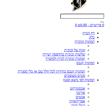
0 פריט\ים - ₪0.00
0
דף הבית
בלוג
תמונות זכוכית
זוגות על זכוכית
שלשות זכוכית בהדפסה ישירה
תמונות זכוכית לבית ולמשרד
תמונות קנבס
תמונות קנבס בודדות לכל חלל עם או בלי מסגרת
סטים מעוצבים
תמונות לפי נושא וסגנון
אבסטרקט
אורבני
אנשים
אפריקאיות
בעלי חיים