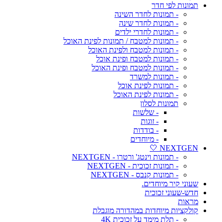
תמונות לפי חדר
- תמונות לחדר השינה
- תמונות לחדר שינה
- תמונות לחדרי ילדים
- תמונות למטבח / תמונות לפינת האוכל
- תמונות למטבח ולפינת האוכל
- תמונות למטבח ופינת אוכל
- תמונות למטבח ופינת האוכל
- תמונות למשרד
- תמונות לפינת אוכל
- תמונות לפינת האוכל
תמונות לסלון
- שלשות
- זוגות
- בודדות
- מיוחדים
NEXTGEN 🤍
- תמונות וינטג' ורטרו - NEXTGEN
- תמונות זכוכית - NEXTGEN
- תמונות קנבס - NEXTGEN
שעוני קיר מיוחדים.
חדש-שעוני זכוכית
מראות
קולקציות מיוחדות במהדורה מוגבלת
- תלת מימד על זכוכית 4K