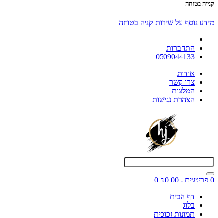
קנייה בטוחה
מידע נוסף על שירות קניה בטוחה
התחברות
0509044133
אודות
צרו קשר
המלצות
הצהרת נגישות
0 פריט\ים - ₪0.00
0
דף הבית
בלוג
תמונות זכוכית