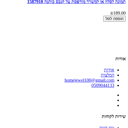
תמונה לסלון או למשרד מודפסת על קנבס כותנה 1587910
₪189.00
הוספה לסל
00
תמ
00
אודות
אודות
המלצות
homejewel100@gmail.com
0509044133
שירות לקוחות
צרו קשר