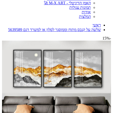
האמן הדיגיטלי - M-X ART 🚀
תמונות עגולות
אודות
המלצות
ראשי
שלשה על קנבס מתוח וממוסגר לסלון או למשרד דגם 5639589
-15%