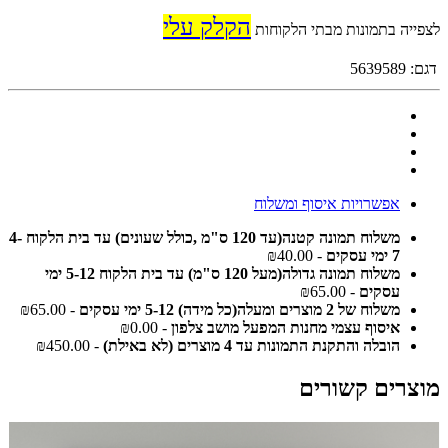
הקלק עלי
לצפייה בתמונות מבתי הלקוחות
דגם:
5639589
אפשרויות איסוף ומשלוח
משלוח תמונה קטנה(עד 120 ס"מ ,כולל שעונים) עד בית הלקוח 4-
7 ימי עסקים
- ₪40.00
משלוח תמונה גדולה(מעל 120 ס"מ) עד בית הלקוח 5-12 ימי
עסקים
- ₪65.00
משלוח של 2 מוצרים ומעלה(כל מידה) 5-12 ימי עסקים
- ₪65.00
איסוף עצמי מחנות המפעל מושב צלפון
- ₪0.00
הובלה והתקנת התמונות עד 4 מוצרים (לא באילת)
- ₪450.00
מוצרים קשורים