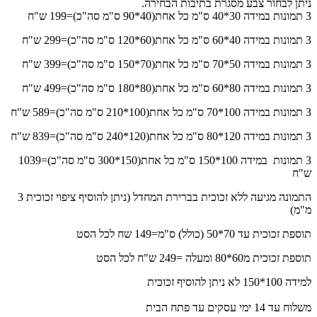
ניתן לבחור צבע מסגרת בתיבות הבחירה.
3 תמונות במידה 30*40 ס"מ כל אחת(40*90 ס"מ סה"כ)=199 ש"ח
3 תמונות במידה 40*60 ס"מ כל אחת(60*120 ס"מ סה"כ)=299 ש"ח
3 תמונות במידה 50*70 ס"מ כל אחת(70*150 ס"מ סה"כ)=399 ש"ח
3 תמונות במידה 80*60 ס"מ כל אחת(80*180 ס"מ סה"כ)=499 ש"ח
3 תמונות במידה 100*70 ס"מ כל אחת(100*210 ס"מ סה"כ)=589 ש"ח
3 תמונות במידה 120*80 ס"מ כל אחת(120*240 ס"מ סה"כ)=839 ש"ח
3 תמונות במידה 100*150 ס"מ כל אחת(150*300 ס"מ סה"כ)=1039
ש"ח
התמונה מגיעה ללא זכוכית בברירת המחדל (ניתן להוסיף ציפוי זכוכית 3
מ"מ)
תוספת זכוכית עד 70*50 (כולל) ס"מ=149 שח לכל הסט
תוספת זכוכית מ60*80 ומעלה =249 ש"ח לכל הסט
למידה 100*150 לא ניתן להוסיף זכוכית
משלוח עד 14 ימי עסקים עד פתח הבית