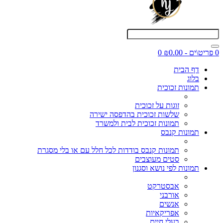
0 פריט\ים - ₪0.00
0
דף הבית
בלוג
תמונות זכוכית
זוגות על זכוכית
שלשות זכוכית בהדפסה ישירה
תמונות זכוכית לבית ולמשרד
תמונות קנבס
תמונות קנבס בודדות לכל חלל עם או בלי מסגרת
סטים מעוצבים
תמונות לפי נושא וסגנון
אבסטרקט
אורבני
אנשים
אפריקאיות
בעלי חיים