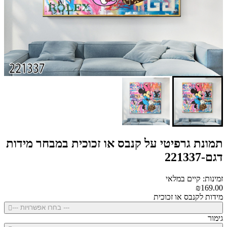
תמונת גרפיטי על קנבס או זכוכית במבחר מידות
דגם-221337
זמינות: קיים במלאי
₪169.00
מידות לקנבס או זכוכית
--- בחרו אפשרויות ---
גימור