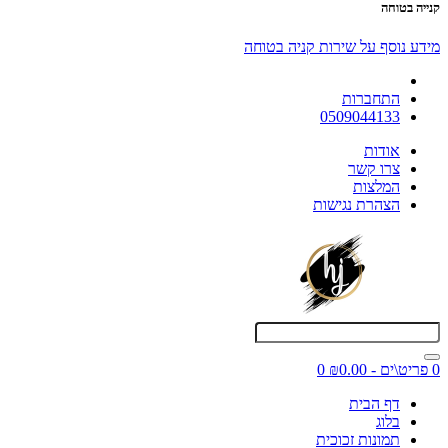
קנייה בטוחה
מידע נוסף על שירות קניה בטוחה
התחברות
0509044133
אודות
צרו קשר
המלצות
הצהרת נגישות
0 פריט\ים - ₪0.00
0
דף הבית
בלוג
תמונות זכוכית