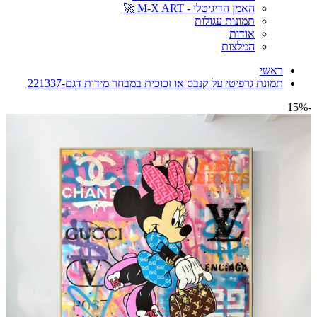
האמן הדיגיטלי - M-X ART 🚀
תמונות עגולות
אודות
המלצות
ראשי
תמונת גרפיטי על קנבס או זכוכית במבחר מידות דגם-221337
-15%