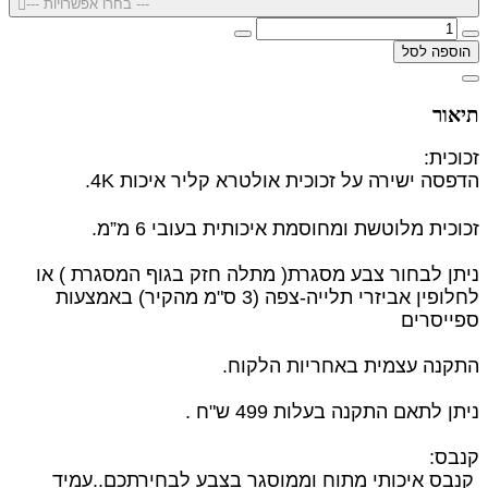
--- בחרו אפשרויות ---
הוספה לסל
תיאור
זכוכית:
הדפסה ישירה על זכוכית אולטרא קליר איכות 4K.
זכוכית מלוטשת ומחוסמת איכותית בעובי 6 מ”מ.
ניתן לבחור צבע מסגרת( מתלה חזק בגוף המסגרת ) או
לחלופין
אביזרי תלייה-צפה (3 ס"מ מהקיר) באמצעות
ספייסרים
התקנה עצמית באחריות הלקוח.
ניתן לתאם התקנה בעלות 499 ש"ח .
קנבס:
קנבס איכותי מתוח וממוסגר בצבע לבחירתכם..עמיד