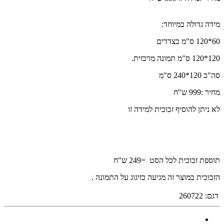
מידה גדולה במיוחד:
60*120 ס"מ בצדדים
120*120 ס"מ תמונה מרכזית.
סה"כ 120*240 ס"מ
מחיר :999 ש"ח
לא ניתן להוסיף זכוכית למידה זו
תוספת זכוכית לכל הסט =249 ש"ח
הזכוכית במוצר זה מגיעה כזיגוג על התמונה .
דגם:
260722