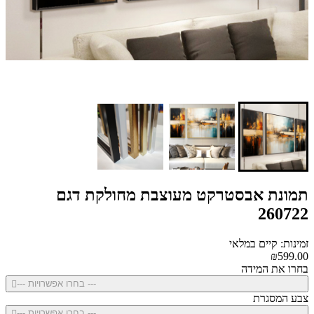
תמונת אבסטרקט מעוצבת מחולקת דגם
260722
זמינות: קיים במלאי
₪599.00
בחרו את המידה
--- בחרו אפשרויות ---
צבע המסגרת
--- בחרו אפשרויות ---