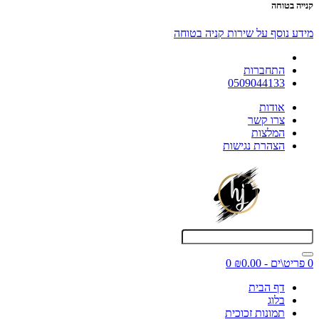
קנייה בטוחה
מידע נוסף על שירות קניה בטוחה
התחברות
0509044133
אודות
צרו קשר
המלצות
הצהרת נגישות
0 פריט\ים - ₪0.00
0
דף הבית
בלוג
תמונות זכוכית