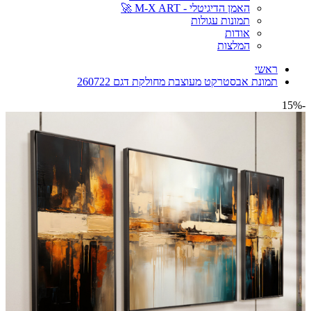
האמן הדיגיטלי - M-X ART 🚀
תמונות עגולות
אודות
המלצות
ראשי
תמונת אבסטרקט מעוצבת מחולקת דגם 260722
-15%