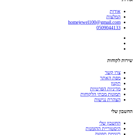
אודות
המלצות
homejewel100@gmail.com
0509044133
שירות לקוחות
צרו קשר
מפת האתר
תקנון
מדיניות הפרטיות
תמונות מבתי הלקוחות
הצהרת נגישות
החשבון שלי
החשבון שלי
היסטוריית ההזמנות
רשימת תפוצה