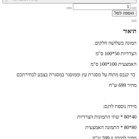
הוספה לסל
תיאור
תמונה בשלושה חלקים
הצדדיות 50*100 ס"מ
האמצעית 100*100 ס"מ
בד קנבס מתוח על מסגרת עץ וממוסגר במסגרת בצבע לבחירתכם
מחיר 699 ש"ח
מידה נוספת לדגם:
40*80 * שתי התמונות הצדדיות
80*80 * התמונה האמצעית
מחיר למידה זו 599 ש"ח