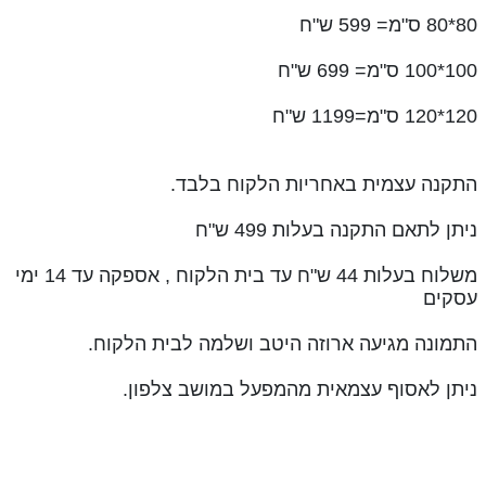
80*80 ס"מ= 599 ש"ח
100*100 ס"מ= 699 ש"ח
120*120 ס"מ=1199 ש"ח
התקנה עצמית באחריות הלקוח בלבד.
ניתן לתאם התקנה בעלות 499 ש"ח
משלוח בעלות 44 ש"ח עד בית הלקוח , אספקה עד 14 ימי
עסקים
התמונה מגיעה ארוזה היטב ושלמה לבית הלקוח.
ניתן לאסוף עצמאית מהמפעל במושב צלפון.