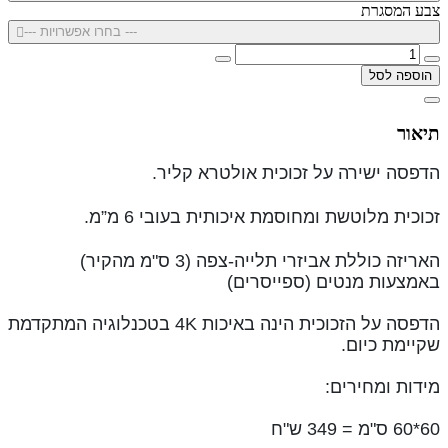
צבע המסגרת
--- בחרו אפשרויות ---
הוספה לסל
תיאור
הדפסה ישירה על זכוכית אולטרא קליר.
זכוכית מלוטשת ומחוסמת איכותית בעובי 6 מ”מ.
האריזה כוללת אביזרי תלייה-צפה (3 ס"מ מהקיר)
באמצעות מנטים (ספייסרים)
הדפסה על הזכוכית הינה ב
איכות 4K
בטכנלוגיה המתקדמת
שקיימת כיום.
מידות ומחירים:
60*60 ס"מ = 349 ש"ח