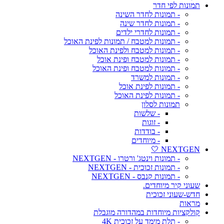
תמונות לפי חדר
- תמונות לחדר השינה
- תמונות לחדר שינה
- תמונות לחדרי ילדים
- תמונות למטבח / תמונות לפינת האוכל
- תמונות למטבח ולפינת האוכל
- תמונות למטבח ופינת אוכל
- תמונות למטבח ופינת האוכל
- תמונות למשרד
- תמונות לפינת אוכל
- תמונות לפינת האוכל
תמונות לסלון
- שלשות
- זוגות
- בודדות
- מיוחדים
NEXTGEN 🤍
- תמונות וינטג' ורטרו - NEXTGEN
- תמונות זכוכית - NEXTGEN
- תמונות קנבס - NEXTGEN
שעוני קיר מיוחדים.
חדש-שעוני זכוכית
מראות
קולקציות מיוחדות במהדורה מוגבלת
- תלת מימד על זכוכית 4K