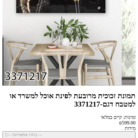
תמונת זכוכית מרובעת לפינת אוכל למשרד או
למטבח דגם-3371217
זמינות: קיים במלאי
₪599.00
מידות
--- בחרו אפשרויות ---