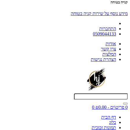
קנייה בטוחה
מידע נוסף על שירות קניה בטוחה
התחברות
0509044133
אודות
צרו קשר
המלצות
הצהרת נגישות
0 פריט\ים - ₪0.00
0
דף הבית
בלוג
תמונות זכוכית