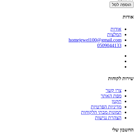
הוספה לסל
אודות
אודות
המלצות
homejewel100@gmail.com
0509044133
שירות לקוחות
צרו קשר
מפת האתר
תקנון
מדיניות הפרטיות
תמונות מבתי הלקוחות
הצהרת נגישות
החשבון שלי