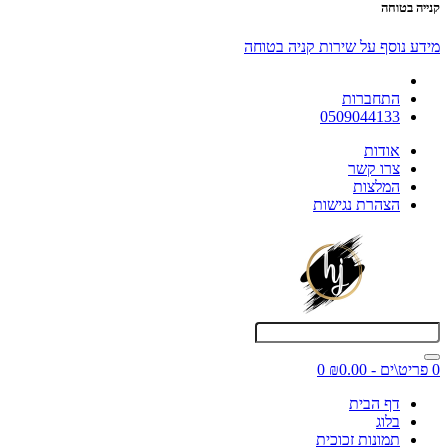
קנייה בטוחה
מידע נוסף על שירות קניה בטוחה
התחברות
0509044133
אודות
צרו קשר
המלצות
הצהרת נגישות
0 פריט\ים - ₪0.00
0
דף הבית
בלוג
תמונות זכוכית