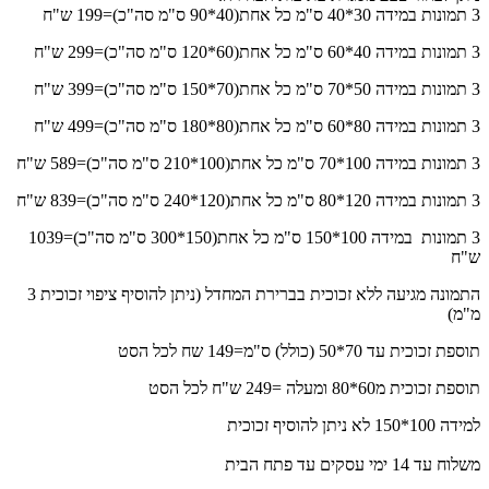
3 תמונות במידה 30*40 ס"מ כל אחת(40*90 ס"מ סה"כ)=199 ש"ח
3 תמונות במידה 40*60 ס"מ כל אחת(60*120 ס"מ סה"כ)=299 ש"ח
3 תמונות במידה 50*70 ס"מ כל אחת(70*150 ס"מ סה"כ)=399 ש"ח
3 תמונות במידה 80*60 ס"מ כל אחת(80*180 ס"מ סה"כ)=499 ש"ח
3 תמונות במידה 100*70 ס"מ כל אחת(100*210 ס"מ סה"כ)=589 ש"ח
3 תמונות במידה 120*80 ס"מ כל אחת(120*240 ס"מ סה"כ)=839 ש"ח
3 תמונות במידה 100*150 ס"מ כל אחת(150*300 ס"מ סה"כ)=1039
ש"ח
התמונה מגיעה ללא זכוכית בברירת המחדל (ניתן להוסיף ציפוי זכוכית 3
מ"מ)
תוספת זכוכית עד 70*50 (כולל) ס"מ=149 שח לכל הסט
תוספת זכוכית מ60*80 ומעלה =249 ש"ח לכל הסט
למידה 100*150 לא ניתן להוסיף זכוכית
משלוח עד 14 ימי עסקים עד פתח הבית