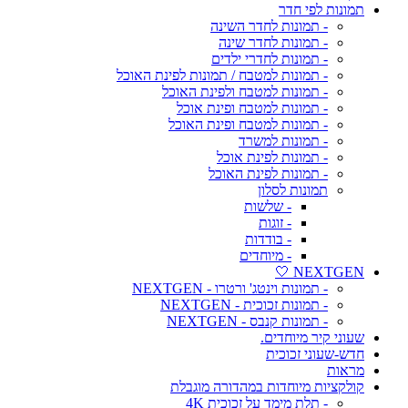
תמונות לפי חדר
- תמונות לחדר השינה
- תמונות לחדר שינה
- תמונות לחדרי ילדים
- תמונות למטבח / תמונות לפינת האוכל
- תמונות למטבח ולפינת האוכל
- תמונות למטבח ופינת אוכל
- תמונות למטבח ופינת האוכל
- תמונות למשרד
- תמונות לפינת אוכל
- תמונות לפינת האוכל
תמונות לסלון
- שלשות
- זוגות
- בודדות
- מיוחדים
NEXTGEN 🤍
- תמונות וינטג' ורטרו - NEXTGEN
- תמונות זכוכית - NEXTGEN
- תמונות קנבס - NEXTGEN
שעוני קיר מיוחדים.
חדש-שעוני זכוכית
מראות
קולקציות מיוחדות במהדורה מוגבלת
- תלת מימד על זכוכית 4K