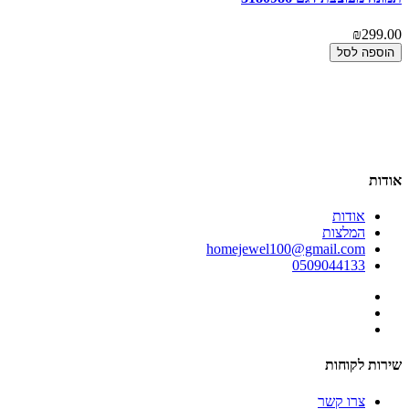
00
₪299.00
הוספה לסל
אודות
אודות
המלצות
homejewel100@gmail.com
0509044133
שירות לקוחות
צרו קשר