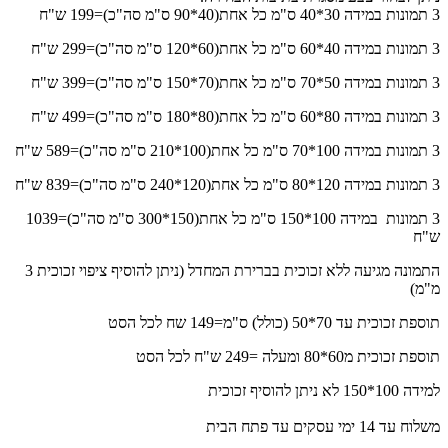
3 תמונות במידה 30*40 ס"מ כל אחת(40*90 ס"מ סה"כ)=199 ש"ח
3 תמונות במידה 40*60 ס"מ כל אחת(60*120 ס"מ סה"כ)=299 ש"ח
3 תמונות במידה 50*70 ס"מ כל אחת(70*150 ס"מ סה"כ)=399 ש"ח
3 תמונות במידה 80*60 ס"מ כל אחת(80*180 ס"מ סה"כ)=499 ש"ח
3 תמונות במידה 100*70 ס"מ כל אחת(100*210 ס"מ סה"כ)=589 ש"ח
3 תמונות במידה 120*80 ס"מ כל אחת(120*240 ס"מ סה"כ)=839 ש"ח
3 תמונות במידה 100*150 ס"מ כל אחת(150*300 ס"מ סה"כ)=1039
ש"ח
התמונה מגיעה ללא זכוכית בברירת המחדל (ניתן להוסיף ציפוי זכוכית 3
מ"מ)
תוספת זכוכית עד 70*50 (כולל) ס"מ=149 שח לכל הסט
תוספת זכוכית מ60*80 ומעלה =249 ש"ח לכל הסט
למידה 100*150 לא ניתן להוסיף זכוכית
משלוח עד 14 ימי עסקים עד פתח הבית