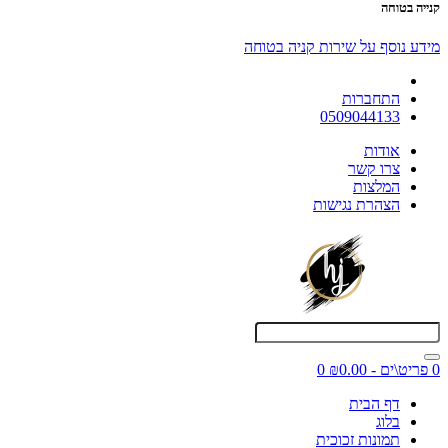
קנייה בטוחה
מידע נוסף על שירות קניה בטוחה
התחברות
0509044133
אודות
צרו קשר
המלצות
הצהרת נגישות
0 פריט\ים - ₪0.00
0
דף הבית
בלוג
תמונות זכוכית