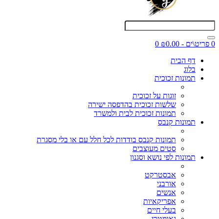
0 פריט\ים - ₪0.00
0
דף הבית
בלוג
תמונות זכוכית
זוגות על זכוכית
שלשות זכוכית בהדפסה ישירה
תמונות זכוכית לבית ולמשרד
תמונות קנבס
תמונות קנבס בודדות לכל חלל עם או בלי מסגרת
סטים מעוצבים
תמונות לפי נושא וסגנון
אבסטרקט
אורבני
אנשים
אפריקאיות
בעלי חיים
גאומטרי