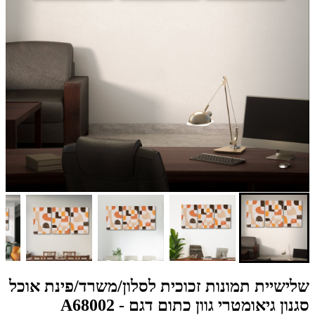
שלישיית תמונות זכוכית לסלון/משרד/פינת אוכל
סגנון גיאומטרי גוון כתום דגם - A68002