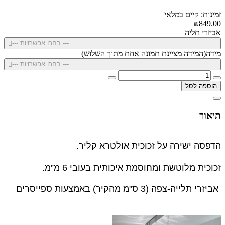
זמינות: קיים במלאי
₪849.00
אביזרי תליה
--- בחרו אפשרויות ---
מידה(המידה מציינת תמונה אחת מתוך השלוש)
--- בחרו אפשרויות ---
הוספה לסל
תיאור
הדפסה ישירה על זכוכית אולטרא קליר.
זכוכית מלוטשת ומחוסמת איכותית בעובי 6 מ”מ.
אביזרי תלייה-צפה (3 ס"מ מהקיר) באמצעות ספייסרים