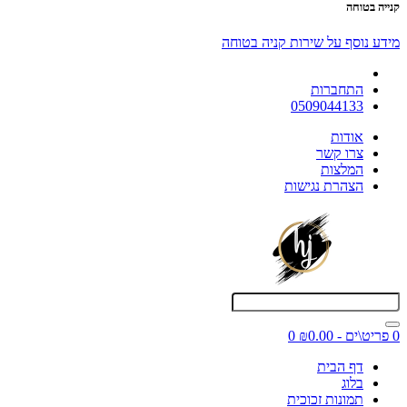
קנייה בטוחה
מידע נוסף על שירות קניה בטוחה
התחברות
0509044133
אודות
צרו קשר
המלצות
הצהרת נגישות
0 פריט\ים - ₪0.00
0
דף הבית
בלוג
תמונות זכוכית