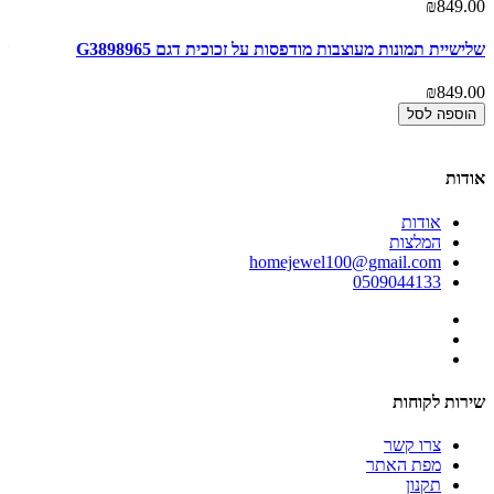
00
₪849.00
שלישיית תמונות מעוצבות מודפסות על זכוכית דגם G3898965
של
00
₪849.00
הוספה לסל
אודות
אודות
המלצות
homejewel100@gmail.com
0509044133
שירות לקוחות
צרו קשר
מפת האתר
תקנון