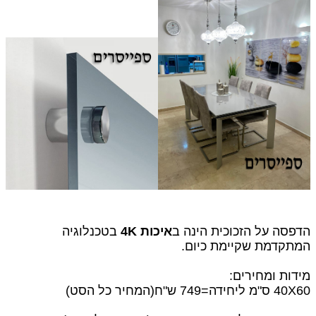
הדפסה על הזכוכית הינה ב
איכות 4K
בטכנלוגיה
המתקדמת שקיימת כיום.
מידות ומחירים:
40X60 ס"מ ליחידה=749 ש"ח
(המחיר כל הסט)