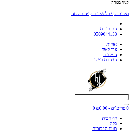
קנייה בטוחה
מידע נוסף על שירות קניה בטוחה
התחברות
0509044133
אודות
צרו קשר
המלצות
הצהרת נגישות
0 פריט\ים - ₪0.00
0
דף הבית
בלוג
תמונות זכוכית