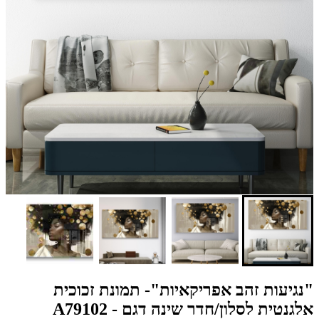
"נגיעות זהב אפריקאיות"- תמונת זכוכית
אלגנטית לסלון/חדר שינה דגם - A79102