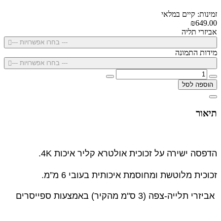
זמינות: קיים במלאי
₪649.00
אביזרי תליה
--- בחרו אפשרויות ---
מידות התמונה
--- בחרו אפשרויות ---
הוספה לסל
תיאור
הדפסה ישירה על זכוכית אולטרא קליר איכות 4K.
זכוכית מלוטשת ומחוסמת איכותית בעובי 6 מ”מ.
אביזרי תלייה-צפה (3 ס"מ מהקיר) באמצעות ספייסרים