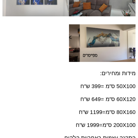
מידות ומחירים:
50X100 ס"מ =399 ש"ח
60X120 ס"מ =649 ש"ח
80X160 ס"מ=1199 ש"ח
200X100 ס"מ=1999 ש"ח