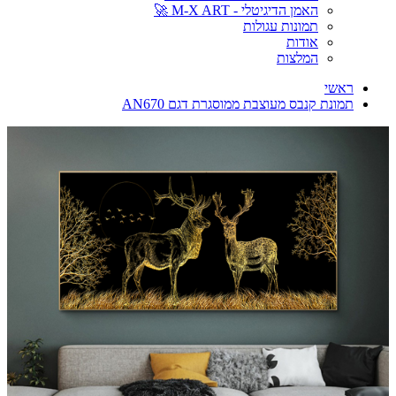
האמן הדיגיטלי - M-X ART 🚀
תמונות עגולות
אודות
המלצות
ראשי
תמונת קנבס מעוצבת ממוסגרת דגם AN670