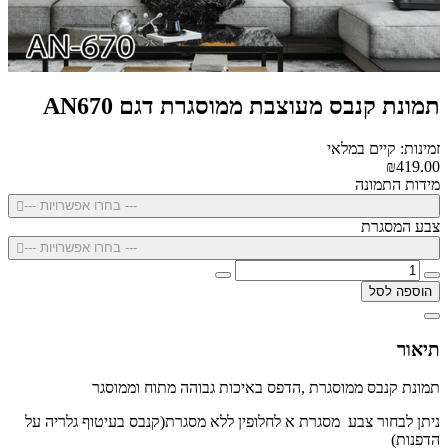
תמונת קנבס מעוצבת ממוסגרת דגם AN670
זמינות: קיים במלאי
₪419.00
מידות התמונה
--- בחרו אפשרויות ---
צבע המסגרת
--- בחרו אפשרויות ---
הוספה לסל
תיאור
תמונת קנבס ממוסגרת ,הדפס באיכות גבוהה מתוח וממוסגר
ניתן לבחור צבע מסגרת א לחלופין ללא מסגרת(קנבס בעיטוף גלריה על
הדפנות)