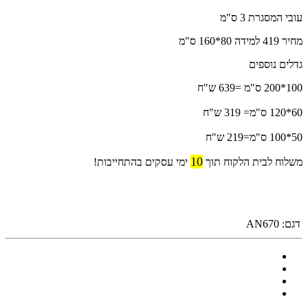
עובי המסגרת 3 ס"מ
מחיר 419 למידה 80*160 ס"מ
גדלים נוספים
100*200 ס"מ =639 ש"ח
60*120 ס"מ= 319 ש"ח
50*100 ס"מ=219 ש"ח
10
משלוח לבית הלקוח תוך
ימי עסקים בהתחייבות!
דגם:
AN670