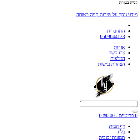
קנייה בטוחה
מידע נוסף על שירות קניה בטוחה
התחברות
0509044133
אודות
צרו קשר
המלצות
הצהרת נגישות
0 פריט\ים - ₪0.00
0
דף הבית
בלוג
תמונות זכוכית