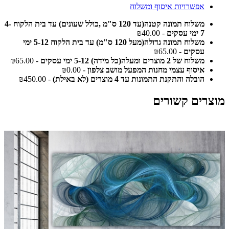
אפשרויות איסוף ומשלוח
משלוח תמונה קטנה(עד 120 ס"מ ,כולל שעונים) עד בית הלקוח 4-
7 ימי עסקים
- ₪40.00
משלוח תמונה גדולה(מעל 120 ס"מ) עד בית הלקוח 5-12 ימי
עסקים
- ₪65.00
משלוח של 2 מוצרים ומעלה(כל מידה) 5-12 ימי עסקים
- ₪65.00
איסוף עצמי מחנות המפעל מושב צלפון
- ₪0.00
הובלה והתקנת התמונות עד 4 מוצרים (לא באילת)
- ₪450.00
מוצרים קשורים