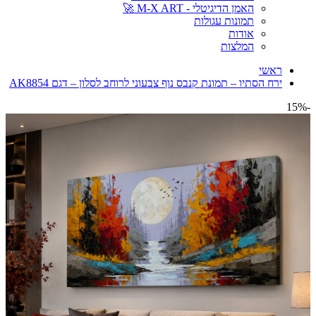
האמן הדיגיטלי - M-X ART 🚀
תמונות עגולות
אודות
המלצות
ראשי
ירח הסתיו – תמונת קנבס נוף צבעוני לרוחב לסלון – דגם AK8854
-15%