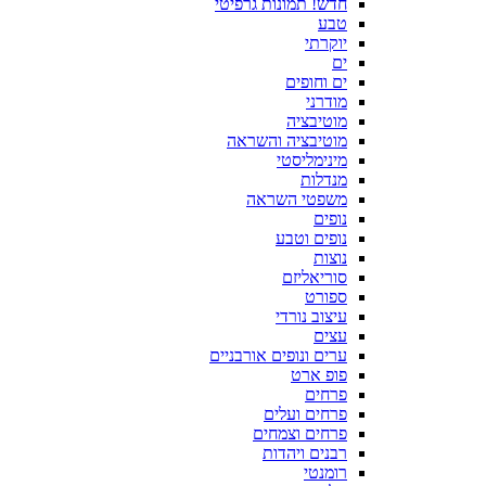
חדש! תמונות גרפיטי
טבע
יוקרתי
ים
ים וחופים
מודרני
מוטיבציה
מוטיבציה והשראה
מינימליסטי
מנדלות
משפטי השראה
נופים
נופים וטבע
נוצות
סוריאליזם
ספורט
עיצוב נורדי
עצים
ערים ונופים אורבניים
פופ ארט
פרחים
פרחים ועלים
פרחים וצמחים
רבנים ויהדות
רומנטי