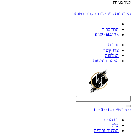
קנייה בטוחה
מידע נוסף על שירות קניה בטוחה
התחברות
0509044133
אודות
צרו קשר
המלצות
הצהרת נגישות
0 פריט\ים - ₪0.00
0
דף הבית
בלוג
תמונות זכוכית