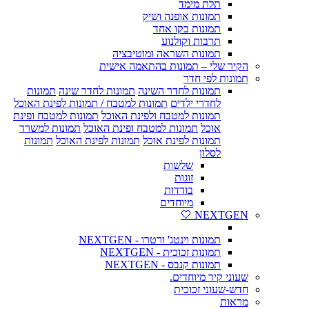
תלת מימד
תמונות אופנה ושיק
תמונות בקו אחד
תרבות וקולנוע
תמונות השראה ומוטיבציה
הקיר שלי – תמונות בהתאמה אישית
תמונות לפי חדר
תמונות לחדר השינה
תמונות לחדר שינה
תמונות
לחדרי ילדים
תמונות למטבח / תמונות לפינת האוכל
תמונות למטבח ולפינת האוכל
תמונות למטבח ופינת
אוכל
תמונות למטבח ופינת האוכל
תמונות למשרד
תמונות לפינת אוכל
תמונות לפינת האוכל
תמונות
לסלון
שלשות
זוגות
בודדות
מיוחדים
NEXTGEN 🤍
תמונות וינטג' ורטרו - NEXTGEN
תמונות זכוכית - NEXTGEN
תמונות קנבס - NEXTGEN
שעוני קיר מיוחדים.
חדש-שעוני זכוכית
מראות