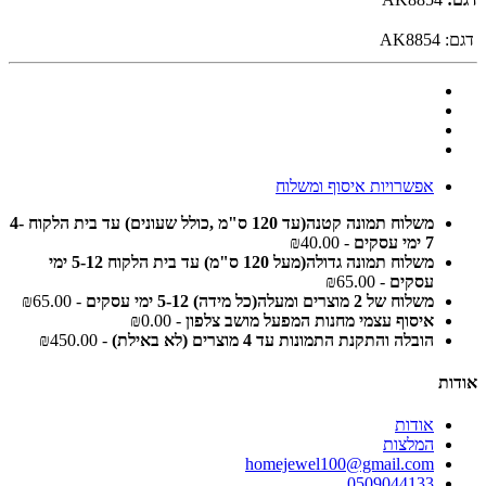
דגם:
AK8854
אפשרויות איסוף ומשלוח
משלוח תמונה קטנה(עד 120 ס"מ ,כולל שעונים) עד בית הלקוח 4-
7 ימי עסקים
- ₪40.00
משלוח תמונה גדולה(מעל 120 ס"מ) עד בית הלקוח 5-12 ימי
עסקים
- ₪65.00
משלוח של 2 מוצרים ומעלה(כל מידה) 5-12 ימי עסקים
- ₪65.00
איסוף עצמי מחנות המפעל מושב צלפון
- ₪0.00
הובלה והתקנת התמונות עד 4 מוצרים (לא באילת)
- ₪450.00
אודות
אודות
המלצות
homejewel100@gmail.com
0509044133