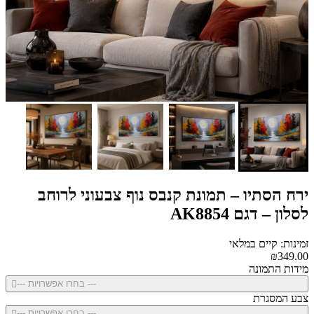
ירח הסתיו – תמונת קנבס נוף צבעוני לרוחב
לסלון – דגם AK8854
זמינות: קיים במלאי
₪349.00
מידות התמונה
--- בחרו אפשרויות ---
צבע המסגרת
--- בחרו אפשרויות ---