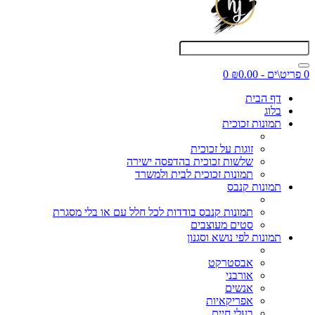
0 פריט\ים - ₪0.00
0
דף הבית
בלוג
תמונות זכוכית
זוגות על זכוכית
שלשות זכוכית בהדפסה ישירה
תמונות זכוכית לבית ולמשרד
תמונות קנבס
תמונות קנבס בודדות לכל חלל עם או בלי מסגרת
סטים מעוצבים
תמונות לפי נושא וסגנון
אבסטרקט
אורבני
אנשים
אפריקאיות
בעלי חיים