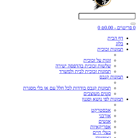
0 פריט\ים - ₪0.00
0
דף הבית
בלוג
תמונות זכוכית
זוגות על זכוכית
שלשות זכוכית בהדפסה ישירה
תמונות זכוכית לבית ולמשרד
תמונות קנבס
תמונות קנבס בודדות לכל חלל עם או בלי מסגרת
סטים מעוצבים
תמונות לפי נושא וסגנון
אבסטרקט
אורבני
אנשים
אפריקאיות
בעלי חיים
גאומטרי