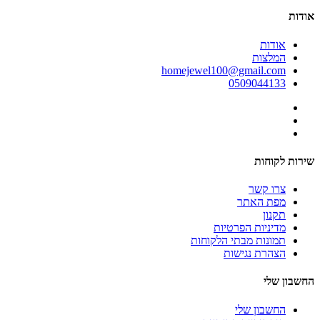
אודות
אודות
המלצות
homejewel100@gmail.com
0509044133
שירות לקוחות
צרו קשר
מפת האתר
תקנון
מדיניות הפרטיות
תמונות מבתי הלקוחות
הצהרת נגישות
החשבון שלי
החשבון שלי