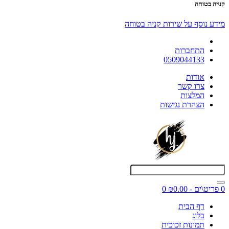
קנייה בטוחה
מידע נוסף על שירות קניה בטוחה
התחברות
0509044133
אודות
צרו קשר
המלצות
הצהרת נגישות
0 פריט\ים - ₪0.00
0
דף הבית
בלוג
תמונות זכוכית