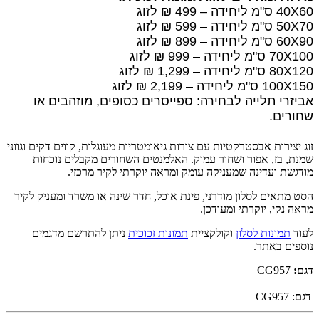
40X60 ס"מ ליחידה – 499 ₪ לזוג
50X70 ס"מ ליחידה – 599 ₪ לזוג
60X90 ס"מ ליחידה – 899 ₪ לזוג
70X100 ס"מ ליחידה – 999 ₪ לזוג
80X120 ס"מ ליחידה – 1,299 ₪ לזוג
100X150 ס"מ ליחידה – 2,199 ₪ לזוג
אביזרי תלייה לבחירה: ספייסרים כסופים, מוזהבים או
שחורים.
זוג יצירות אבסטרקטיות עם צורות גיאומטריות מעוגלות, קווים דקים וגווני
שמנת, בז, אפור ושחור עמוק. האלמנטים השחורים מקבלים נוכחות
מודגשת ועדינה שמעניקה עומק ומראה יוקרתי לקיר מרכזי.
הסט מתאים לסלון מודרני, פינת אוכל, חדר שינה או משרד ומעניק לקיר
מראה נקי, יוקרתי ומעודכן.
לעוד
תמונות לסלון
וקולקציית
תמונות זכוכית
ניתן להתרשם מדגמים
נוספים באתר.
דגם:
CG957
דגם:
CG957