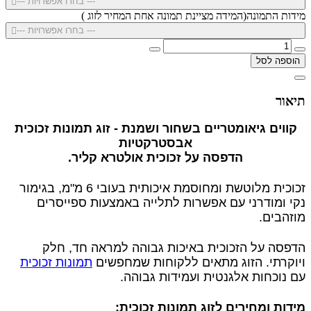
--- בחרו אפשרויות ---
מידות התמונה(המידה מציינת תמונה אחת המחיר לזוג )
--- בחרו אפשרויות ---
הוספה לסל
תיאור
קווים גיאומטריים בשחור ושמנת - זוג תמונות זכוכית
אבסטרקטיות
הדפסה על זכוכית אולטרא קליר.
זכוכית מלוטשת ומחוסמת איכותית בעובי 6 מ"מ, בגימור
נקי ומודרני עם אפשרות לתלייה באמצעות ספייסרים
מוזהבים.
הדפסה על הזכוכית באיכות גבוהה למראה חד, חלק
ויוקרתי. הזוג מתאים ללקוחות שמחפשים
תמונות זכוכית
עם נוכחות אלגנטית ועמידות גבוהה.
מידות ומחירים לזוג תמונות זכוכית: