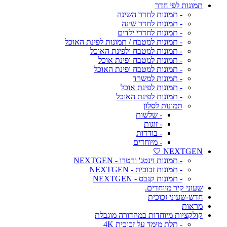
תמונות לפי חדר
- תמונות לחדר השינה
- תמונות לחדר שינה
- תמונות לחדרי ילדים
- תמונות למטבח / תמונות לפינת האוכל
- תמונות למטבח ולפינת האוכל
- תמונות למטבח ופינת אוכל
- תמונות למטבח ופינת האוכל
- תמונות למשרד
- תמונות לפינת אוכל
- תמונות לפינת האוכל
תמונות לסלון
- שלשות
- זוגות
- בודדות
- מיוחדים
NEXTGEN 🤍
- תמונות וינטג' ורטרו - NEXTGEN
- תמונות זכוכית - NEXTGEN
- תמונות קנבס - NEXTGEN
שעוני קיר מיוחדים.
חדש-שעוני זכוכית
מראות
קולקציות מיוחדות במהדורה מוגבלת
- תלת מימד על זכוכית 4K