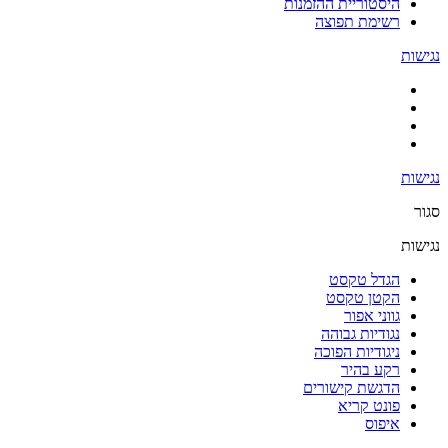
היסטוריית ההזמנות
רשימת תפוצה
נגישות
נגישות
סגור
נגישות
הגדל טקסט
הקטן טקסט
גווני אפור
נגודיות גבוהה
ניגודיות הפוכה
רקע בהיר
הדגשת קישורים
פונט קריא
איפוס