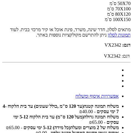
50X70 ס`מ
70X100 ס`מ
80X120 ס`מ
100X150 ס`מ
מתאים לסלון, חדר שינה, משרד, פינת אוכל או קיר מרכזי בבית. לעוד
תמונות לסלון
ניתן להתרשם מקולקציות נוספות באתר.
דגם:
VX2342
דגם:
VX2342
אפשרויות איסוף ומשלוח
משלוח תמונה קטנה(עד 120 ס"מ ,כולל שעונים) עד בית הלקוח 4-
7 ימי עסקים
- ₪40.00
משלוח תמונה גדולה(מעל 120 ס"מ) עד בית הלקוח 5-12 ימי
עסקים
- ₪65.00
משלוח של 2 מוצרים ומעלה(כל מידה) 5-12 ימי עסקים
- ₪65.00
איסוף עצמי מחנות המפעל מושב צלפון
- ₪0.00