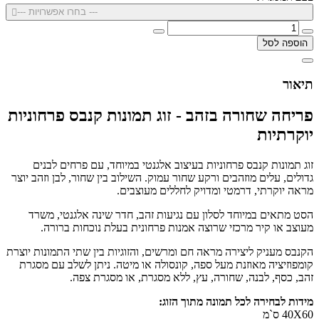
--- בחרו אפשרויות ---
הוספה לסל
תיאור
פריחה שחורה בזהב - זוג תמונות קנבס פרחוניות
יוקרתיות
זוג תמונות קנבס פרחוניות בעיצוב אלגנטי במיוחד, עם פרחים לבנים
גדולים, עלים מוזהבים ורקע שחור עמוק. השילוב בין שחור, לבן וזהב יוצר
מראה יוקרתי, דרמטי ומדויק לחללים מעוצבים.
הסט מתאים במיוחד לסלון עם נגיעות זהב, חדר שינה אלגנטי, משרד
מעוצב או קיר מרכזי שרוצה אמנות פרחונית בעלת נוכחות ברורה.
הקנבס מעניק ליצירה מראה חם ומרשים, והזוגיות בין שתי התמונות יוצרת
קומפוזיציה מאוזנת מעל ספה, קונסולה או מיטה. ניתן לשלב עם מסגרת
זהב, כסף, לבנה, שחורה, עץ, ללא מסגרת, או מסגרת צפה.
מידות לבחירה לכל תמונה מתוך הזוג:
40X60 ס`מ