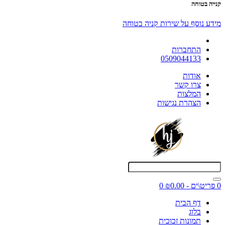
קנייה בטוחה
מידע נוסף על שירות קניה בטוחה
התחברות
0509044133
אודות
צרו קשר
המלצות
הצהרת נגישות
0 פריט\ים - ₪0.00
0
דף הבית
בלוג
תמונות זכוכית