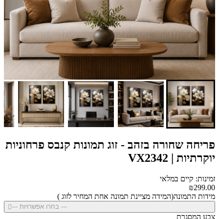
פריחה שחורה בזהב - זוג תמונות קנבס פרחוניות
יוקרתיות | VX2342
זמינות: קיים במלאי
₪299.00
מידות התמונה(המידה מציינת תמונה אחת המחיר לזוג )
--- בחרו אפשרויות ---
צבע המסגרת