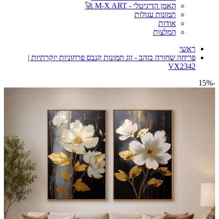
האמן הדיגיטלי - M-X ART 🚀
תמונות עגולות
אודות
המלצות
ראשי
פריחה שחורה בזהב - זוג תמונות קנבס פרחוניות יוקרתיות |
VX2342
-15%