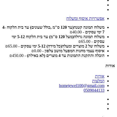
אפשרויות איסוף ומשלוח
משלוח תמונה קטנה(עד 120 ס"מ ,כולל שעונים) עד בית הלקוח 4-
7 ימי עסקים
- ₪40.00
משלוח תמונה גדולה(מעל 120 ס"מ) עד בית הלקוח 5-12 ימי
עסקים
- ₪65.00
משלוח של 2 מוצרים ומעלה(כל מידה) 5-12 ימי עסקים
- ₪65.00
איסוף עצמי מחנות המפעל מושב צלפון
- ₪0.00
הובלה והתקנת התמונות עד 4 מוצרים (לא באילת)
- ₪450.00
אודות
אודות
המלצות
homejewel100@gmail.com
0509044133