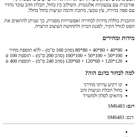
אורבנית עם צבעוניות אלגנטית. השילוב בין כחול, תכלת וזהב עובד נהדר
עם ספה בהירה, עץ טבעי, מתכת זהובה ונגיעות כחול בחלל.
התבנית כוללת מידות לבחירה ואפשרויות מסגרת, כך שניתן להתאים את
הסט לגודל הקיר, לסגנון הבית ולתחושת העיצוב הרצויה.
מידות ומחירים
80*40 + 80*40 + 80*80 (סהכ 160 ס"מ) – ללא תוספת מחיר
100*50 + 100*50 + 100*100 (סהכ 200 ס"מ) – תוספת 100 ₪
120*120 + 60*120 + 60*120 (סהכ 240 ס"מ) – תוספת 400 ₪
למה לבחור בדגם הזה?
קו רקיע עירוני מודרני
כחול תכלת ונגיעות זהב
מתאים לסלון ולמשרד
דגם:
SM6483
דגם:
SM6483