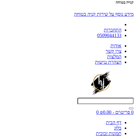
קנייה בטוחה
מידע נוסף על שירות קניה בטוחה
התחברות
0509044133
אודות
צרו קשר
המלצות
הצהרת נגישות
0 פריט\ים - ₪0.00
0
דף הבית
בלוג
תמונות זכוכית