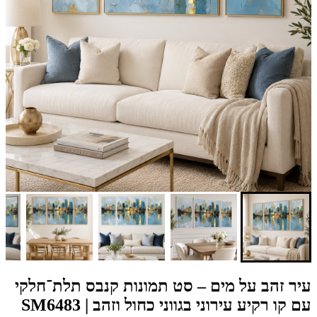
עיר זהב על מים – סט תמונות קנבס תלת־חלקי
עם קו רקיע עירוני בגווני כחול וזהב | SM6483