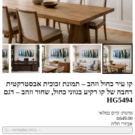
קו עיר כחול וזהב – תמונת זכוכית אבסטרקטית
רחבה של קו רקיע בגווני כחול, שחור וזהב – דגם
HG5494
זמינות: קיים במלאי
₪649.00
אביזרי תליה
--- בחרו אפשרויות ---