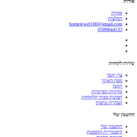
אודות
אודות
המלצות
homejewel100@gmail.com
0509044133
שירות לקוחות
צרו קשר
מפת האתר
תקנון
מדיניות הפרטיות
תמונות מבתי הלקוחות
הצהרת נגישות
החשבון שלי
החשבון שלי
היסטוריית ההזמנות