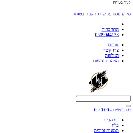
קנייה בטוחה
מידע נוסף על שירות קניה בטוחה
התחברות
0509044133
אודות
צרו קשר
המלצות
הצהרת נגישות
0 פריט\ים - ₪0.00
0
דף הבית
בלוג
תמונות זכוכית