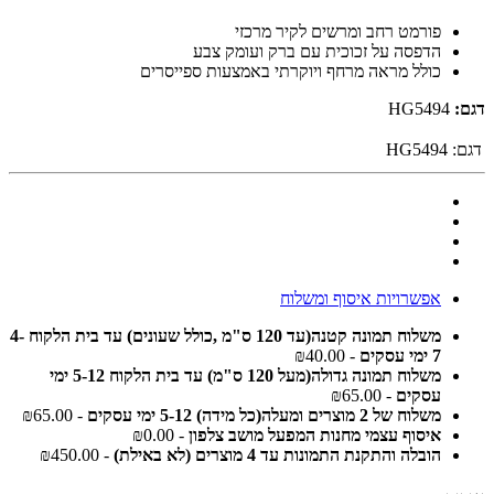
פורמט רחב ומרשים לקיר מרכזי
הדפסה על זכוכית עם ברק ועומק צבע
כולל מראה מרחף ויוקרתי באמצעות ספייסרים
דגם:
HG5494
דגם:
HG5494
אפשרויות איסוף ומשלוח
משלוח תמונה קטנה(עד 120 ס"מ ,כולל שעונים) עד בית הלקוח 4-
7 ימי עסקים
- ₪40.00
משלוח תמונה גדולה(מעל 120 ס"מ) עד בית הלקוח 5-12 ימי
עסקים
- ₪65.00
משלוח של 2 מוצרים ומעלה(כל מידה) 5-12 ימי עסקים
- ₪65.00
איסוף עצמי מחנות המפעל מושב צלפון
- ₪0.00
הובלה והתקנת התמונות עד 4 מוצרים (לא באילת)
- ₪450.00