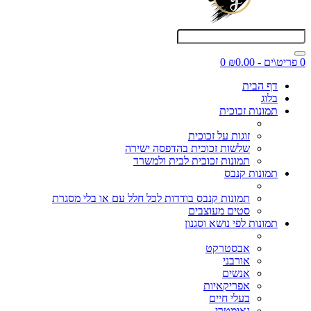
0 פריט\ים - ₪0.00
0
דף הבית
בלוג
תמונות זכוכית
זוגות על זכוכית
שלשות זכוכית בהדפסה ישירה
תמונות זכוכית לבית ולמשרד
תמונות קנבס
תמונות קנבס בודדות לכל חלל עם או בלי מסגרת
סטים מעוצבים
תמונות לפי נושא וסגנון
אבסטרקט
אורבני
אנשים
אפריקאיות
בעלי חיים
גאומטרי