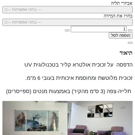
אביזרי תליה
--- בחרו אפשרויות ---
בחרו את המידה
--- בחרו אפשרויות ---
הוספה לסל
תיאור
הדפסה על זכוכית אולטרא קליר בטכנולוגית UV
זכוכית מלוטשת ומחוסמת איכותית בעובי 6 מ”מ.
תלייה-צפה (3 ס"מ מהקיר) באמצעות מנטים (ספייסרים)