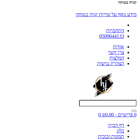
קנייה בטוחה
מידע נוסף על שירות קניה בטוחה
התחברות
0509044133
אודות
צרו קשר
המלצות
הצהרת נגישות
0 פריט\ים - ₪0.00
0
דף הבית
בלוג
תמונות זכוכית