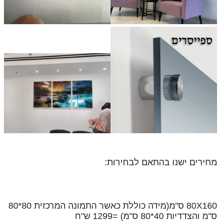
מחירים ישנו בהתאם לבחירות:
80X160 ס"מ(מידה כוללת כאשר התמונה המרכזית 80*80
ס"מ והצדדיות 40*80 ס"מ) =1299 ש"ח