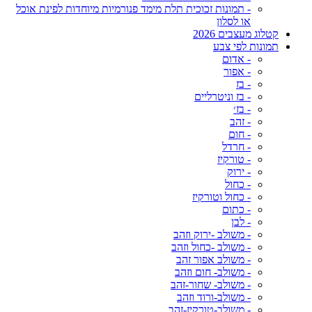
- תמונות זכוכית תלת מימד פנורמיות מיוחדות לפינת אוכל
או לסלון
קטלוג מעצבים 2026
תמונות לפי צבע
- אדום
- אפור
- בז
- בז וניטרליים
- בז׳
- זהב
- חום
- חרדל
- טורקיז
- ירוק
- כחול
- כחול וטורקיז
- כתום
- לבן
- משולב -ירוק וזהב
- משולב -כחול וזהב
- משולב אפור זהב
- משולב- חום וזהב
- משולב- שחור-זהב
- משולב-ורוד וזהב
- משולב-טורקיז-זהב