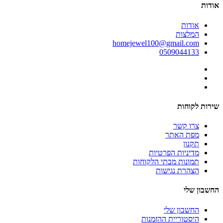
אודות
אודות
המלצות
homejewel100@gmail.com
0509044133
שירות לקוחות
צרו קשר
מפת האתר
תקנון
מדיניות הפרטיות
תמונות מבתי הלקוחות
הצהרת נגישות
החשבון שלי
החשבון שלי
היסטוריית ההזמנות