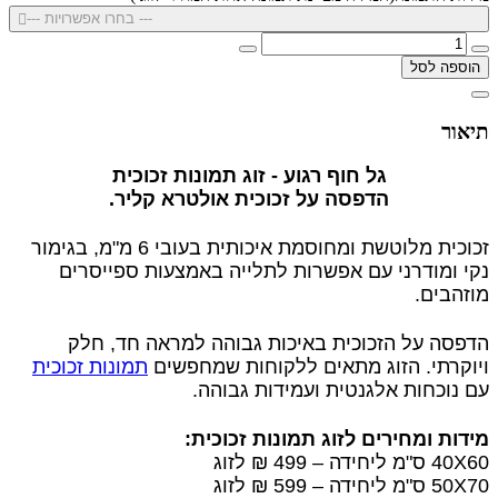
--- בחרו אפשרויות ---
הוספה לסל
תיאור
גל חוף רגוע - זוג תמונות זכוכית
הדפסה על זכוכית אולטרא קליר.
זכוכית מלוטשת ומחוסמת איכותית בעובי 6 מ"מ, בגימור
נקי ומודרני עם אפשרות לתלייה באמצעות ספייסרים
מוזהבים.
הדפסה על הזכוכית באיכות גבוהה למראה חד, חלק
ויוקרתי. הזוג מתאים ללקוחות שמחפשים
תמונות זכוכית
עם נוכחות אלגנטית ועמידות גבוהה.
מידות ומחירים לזוג תמונות זכוכית:
40X60 ס"מ ליחידה – 499 ₪ לזוג
50X70 ס"מ ליחידה – 599 ₪ לזוג