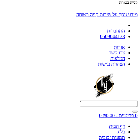
קנייה בטוחה
מידע נוסף על שירות קניה בטוחה
התחברות
0509044133
אודות
צרו קשר
המלצות
הצהרת נגישות
0 פריט\ים - ₪0.00
0
דף הבית
בלוג
תמונות זכוכית