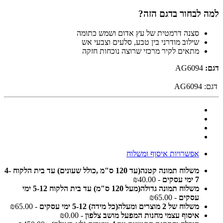
למה לבחור בדגם הזה?
סצנה דרמטית של עץ אדום ושמש כתומה
שילוב מודרני בין טבע, סלעים וצבעי אש
מתאים לקיר מרכזי שרוצה נוכחות חזקה
דגם:
AG6094
דגם:
AG6094
אפשרויות איסוף ומשלוח
משלוח תמונה קטנה(עד 120 ס"מ ,כולל שעונים) עד בית הלקוח 4-
7 ימי עסקים
- ₪40.00
משלוח תמונה גדולה(מעל 120 ס"מ) עד בית הלקוח 5-12 ימי
עסקים
- ₪65.00
משלוח של 2 מוצרים ומעלה(כל מידה) 5-12 ימי עסקים
- ₪65.00
איסוף עצמי מחנות המפעל מושב צלפון
- ₪0.00