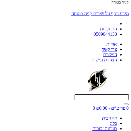
קנייה בטוחה
מידע נוסף על שירות קניה בטוחה
התחברות
0509044133
אודות
צרו קשר
המלצות
הצהרת נגישות
0 פריט\ים - ₪0.00
0
דף הבית
בלוג
תמונות זכוכית