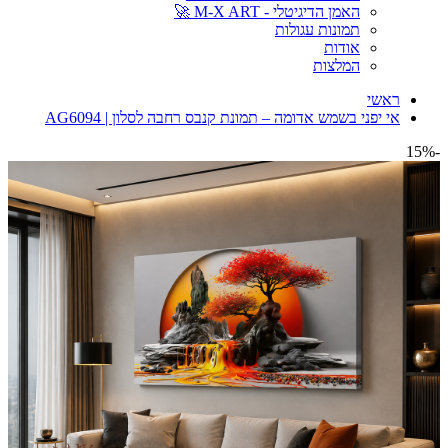
האמן הדיגיטלי - M-X ART 🚀
תמונות עגולות
אודות
המלצות
ראשי
אי יפני בשמש אדומה – תמונת קנבס רחבה לסלון | AG6094
-15%