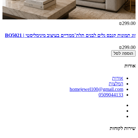
₪299.00
זוג תמונות קנבס גלים לבנים תלת־ממדיים בעיצוב מינימליסטי | BQ5021
₪299.00
הוספה לסל
אודות
אודות
המלצות
homejewel100@gmail.com
0509044133
שירות לקוחות