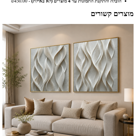
הובלה והתקנת התמונות עד 4 מוצרים (לא באילת)
- ₪450.00
מוצרים קשורים